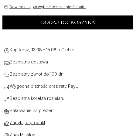
Dowiedz się jak wybrać rozmiar pierścionka
DODAJ DO KOSZYKA
Kup teraz,
13.08 - 15.08
u Ciebie
Bezpłatna dostawa
Bezpłatny zwrot do 100 dni
Wygodna płatność oraz raty PayU
Bezpłatna korekta rozmiaru
Pakowanie na prezent
Zapytaj o produkt
Znajdź salon