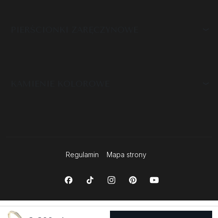
PIERŚCIONKI ZARĘCZYNOWE
KAMIENIE KOLOROWE
Regulamin
Mapa strony