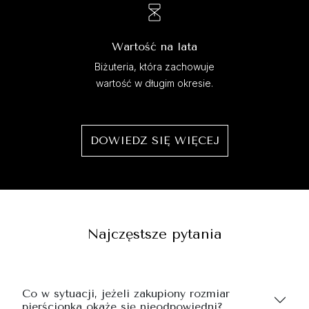
Wartość na lata
Biżuteria, która zachowuje
wartość w długim okresie.
DOWIEDZ SIĘ WIĘCEJ
Najczęstsze pytania
Co w sytuacji, jeżeli zakupiony rozmiar
pierścionka okaże się nieodpowiedni?