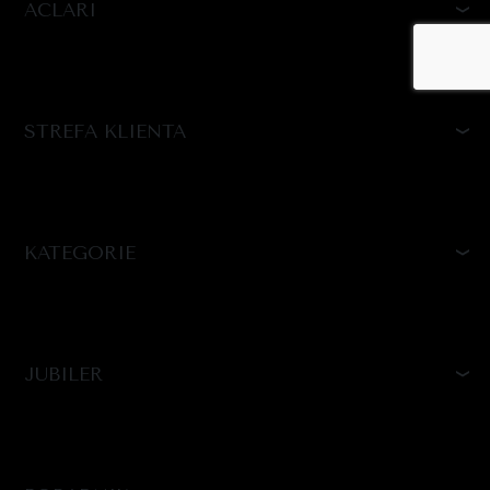
ACLARI
STREFA KLIENTA
KATEGORIE
JUBILER