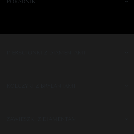
PORADNIK
PIERŚCIONKI Z DIAMENTAMI
KOLCZYKI Z BRYLANTAMI
ZAWIESZKI Z DIAMENTAMI