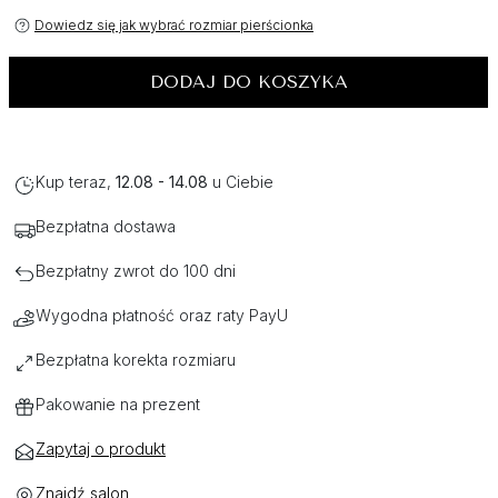
Dowiedz się jak wybrać rozmiar pierścionka
DODAJ DO KOSZYKA
Kup teraz,
12.08 - 14.08
u Ciebie
Bezpłatna dostawa
Bezpłatny zwrot do 100 dni
Wygodna płatność oraz raty PayU
Bezpłatna korekta rozmiaru
Pakowanie na prezent
Zapytaj o produkt
Znajdź salon