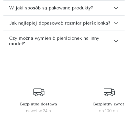
W jaki sposób są pakowane produkty?
Jak najlepiej dopasować rozmiar pierścionka?
Czy można wymienić pierścionek na inny
model?
Bezpłatna dostawa
Bezpłatny zwrot
nawet w 24 h
do 100 dni