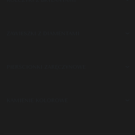
ZAWIESZKI Z DIAMENTAMI
PIERŚCIONKI ZARĘCZYNOWE
KAMIENIE KOLOROWE