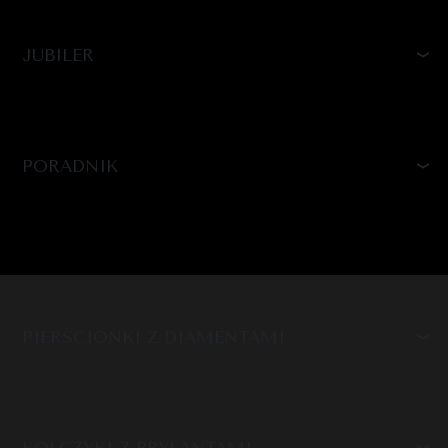
JUBILER
PORADNIK
PIERŚCIONKI Z DIAMENTAMI
KOLCZYKI Z BRYLANTAMI