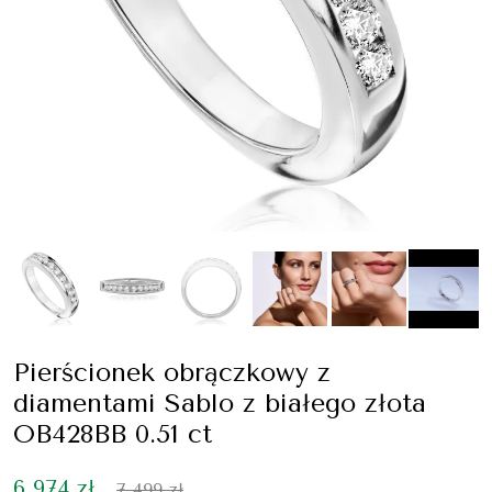
Pierścionek obrączkowy z
diamentami Sablo z białego złota
OB428BB 0.51 ct
6 974 zł
7 499 zł