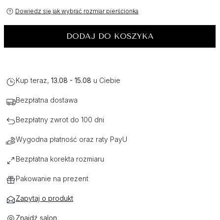
Dowiedz się jak wybrać rozmiar pierścionka
DODAJ DO KOSZYKA
Kup teraz,
13.08 - 15.08
u Ciebie
Bezpłatna dostawa
Bezpłatny zwrot do 100 dni
Wygodna płatność oraz raty PayU
Bezpłatna korekta rozmiaru
Pakowanie na prezent
Zapytaj o produkt
Znajdź salon