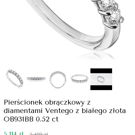
Pierścionek obrączkowy z
diamentami Ventego z białego złota
OB931BB 0.52 ct
5 114 zł
5 499 zł