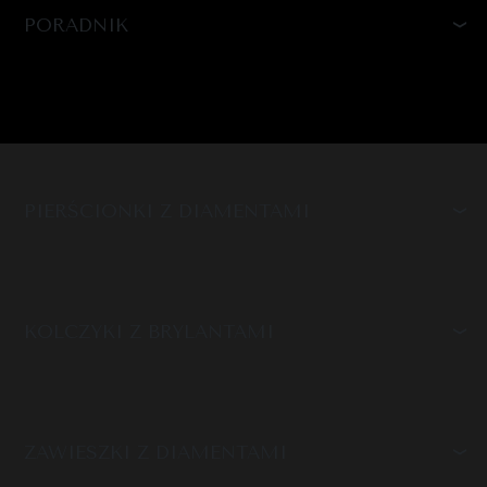
PORADNIK
PIERŚCIONKI Z DIAMENTAMI
KOLCZYKI Z BRYLANTAMI
ZAWIESZKI Z DIAMENTAMI