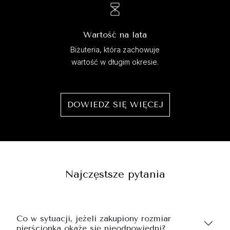
Wartość na lata
Biżuteria, która zachowuje
wartość w długim okresie.
DOWIEDZ SIĘ WIĘCEJ
Najczęstsze pytania
Co w sytuacji, jeżeli zakupiony rozmiar
pierścionka okaże się nieodpowiedni?