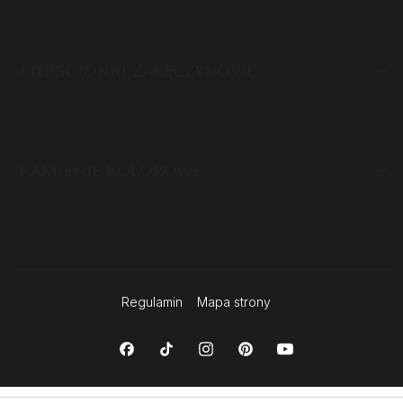
PIERŚCIONKI ZARĘCZYNOWE
KAMIENIE KOLOROWE
Regulamin
Mapa strony