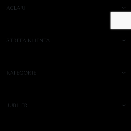
ACLARI
STREFA KLIENTA
KATEGORIE
JUBILER