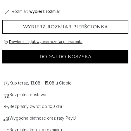
Rozmiar:
wybierz rozmiar
WYBIERZ ROZMIAR PIERŚCIONKA
Dowiedz się jak wybrać rozmiar pierścionka
DODAJ DO KOSZYKA
Kup teraz,
13.08 - 15.08
u Ciebie
Bezpłatna dostawa
Bezpłatny zwrot do 100 dni
Wygodna płatność oraz raty PayU
Bezpłatna korekta rozmiaru