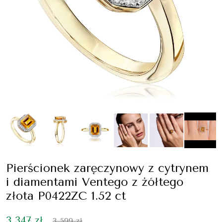
Pierścionek zaręczynowy z cytrynem
i diamentami Ventego z żółtego
złota P0422ZC 1.52 ct
3 347 zł
3 599 zł