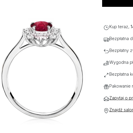
Kup teraz,
1
Bezpłatna 
Bezpłatny z
Wygodna pł
Bezpłatna k
Pakowanie 
Zapytaj o p
Znajdź salo