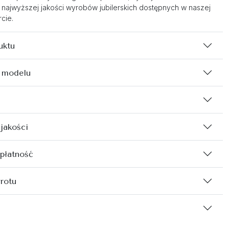
 najwyższej jakości wyrobów jubilerskich dostępnych w naszej
cie.
uktu
 modelu
 jakości
 płatność
rotu