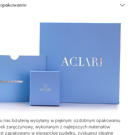
 opakowanie
u nas biżuterię wysyłamy w pięknym. ozdobnym opakowaniu
nek zaręczynowy, wykonanym z najlepszych materiałów.
st zapakowany w eleganckie pudełko, zyskujesz idealne