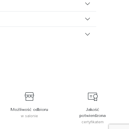
Możliwość odbioru
Jakość
potwierdzona
w salonie
certyfikatem