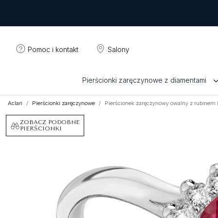
Pomoc i kontakt
Salony
Pierścionki zaręczynowe z diamentami
Aclari
Pierścionki zaręczynowe
Pierścionek zaręczynowy owalny z rubinem 
ZOBACZ PODOBNE
PIERŚCIONKI