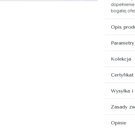
dopełnienie
bogatej ofer
Opis prod
Parametry
Kolekcja
Certyfikat
Wysyłka i
Zasady zw
Opinie