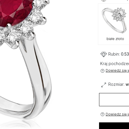
białe złoto
Rubin:
0.53
Kraj pochodze
Dowiedz się w
Rozmiar:
w
Dowiedz się j