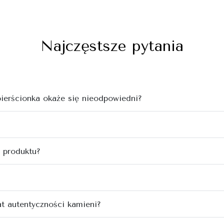
Najczęstsze pytania
 pierścionka okaże się nieodpowiedni?
 produktu?
at autentyczności kamieni?