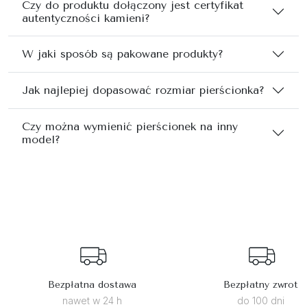
Czy do produktu dołączony jest certyfikat
autentyczności kamieni?
W jaki sposób są pakowane produkty?
Jak najlepiej dopasować rozmiar pierścionka?
Czy można wymienić pierścionek na inny
model?
Bezpłatna dostawa
Bezpłatny zwrot
nawet w 24 h
do 100 dni