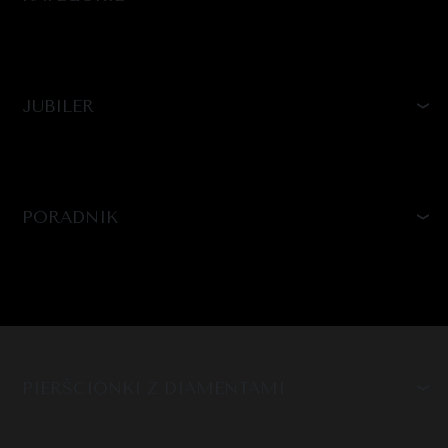
JUBILER
PORADNIK
PIERŚCIONKI Z DIAMENTAMI