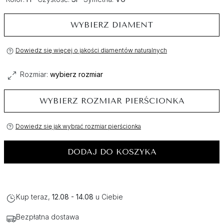
WYBIERZ DIAMENT
Dowiedz się więcej o jakości diamentów naturalnych
Rozmiar:
wybierz rozmiar
WYBIERZ ROZMIAR PIERŚCIONKA
Dowiedz się jak wybrać rozmiar pierścionka
DODAJ DO KOSZYKA
Kup teraz,
12.08 - 14.08
u Ciebie
Bezpłatna dostawa