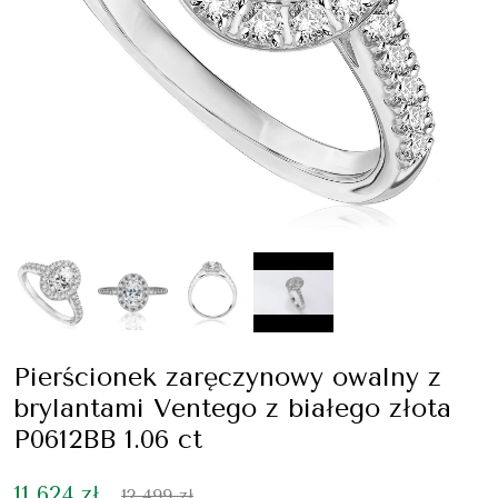
Pierścionek zaręczynowy owalny z
brylantami Ventego z białego złota
P0612BB 1.06 ct
11 624 zł
12 499 zł