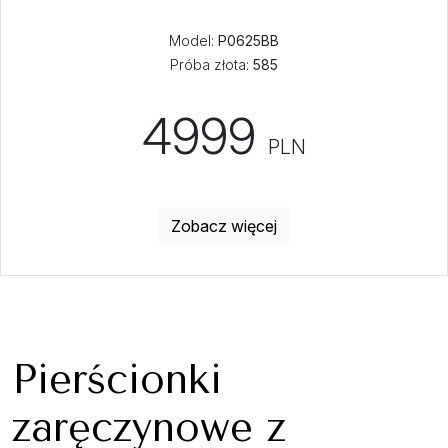
Model:
P0625BB
Próba złota:
585
4999
PLN
Zobacz więcej
Pierścionki
zaręczynowe z