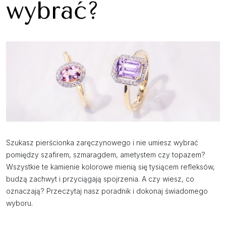
wybrać?
Szukasz pierścionka zaręczynowego i nie umiesz wybrać
pomiędzy szafirem, szmaragdem, ametystem czy topazem?
Wszystkie te kamienie kolorowe mienią się tysiącem refleksów,
budzą zachwyt i przyciągają spojrzenia. A czy wiesz, co
oznaczają? Przeczytaj nasz poradnik i dokonaj świadomego
wyboru.