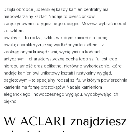
Dzięki obróbce jubilerskiej każdy kamień centralny ma
niepowtarzalny kształt. Nadaje to pierścionkowi
zaręczynowemu oryginalnego designu. Możesz wybrać model
ze szlifem:
owalnym – to rodzaj szlifu, w którym kamień ma formę
owalu; charakteryzuje się wydłużonym kształtem – z
zaokrąglonymi krawędziami, wyciętymi na końcach,
antycznym – charakterystyczną cechą tego szlifu jest jego
nieregularność oraz delikatne, nierówne wykończenie, które
nadaje kamieniowi unikatowy kształt i rustykalny wygląd,
bagietowym – to specjalny rodzaj szlifu, w którym powierzchnia
kamienia ma formę prostokątów. Nadaje kamieniom
eleganckiego i nowoczesnego wyglądu, wydobywając ich
piękno.
W ACLARI znajdziesz