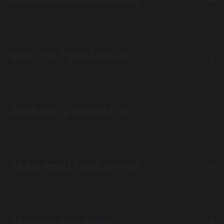
PIERŚCIONKI Z DIAMENTAMI
KOLCZYKI Z BRYLANTAMI
ZAWIESZKI Z DIAMENTAMI
PIERŚCIONKI ZARĘCZYNOWE
KAMIENIE KOLOROWE