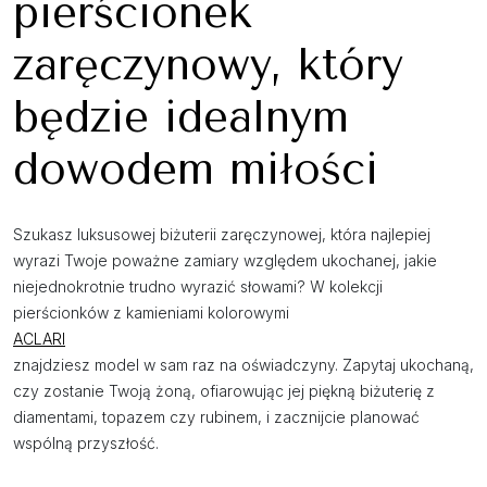
pierścionek
zaręczynowy, który
będzie idealnym
dowodem miłości
Szukasz luksusowej biżuterii zaręczynowej, która najlepiej
wyrazi Twoje poważne zamiary względem ukochanej, jakie
niejednokrotnie trudno wyrazić słowami? W kolekcji
pierścionków z kamieniami kolorowymi
ACLARI
znajdziesz model w sam raz na oświadczyny. Zapytaj ukochaną,
czy zostanie Twoją żoną, ofiarowując jej piękną biżuterię z
diamentami, topazem czy rubinem, i zacznijcie planować
wspólną przyszłość.