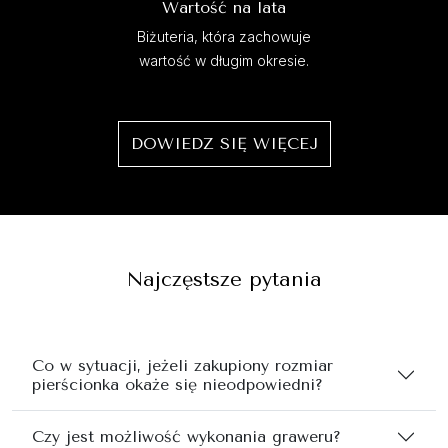
Wartość na lata
Biżuteria, która zachowuje
wartość w długim okresie.
DOWIEDZ SIĘ WIĘCEJ
Najczęstsze pytania
Co w sytuacji, jeżeli zakupiony rozmiar
pierścionka okaże się nieodpowiedni?
Czy jest możliwość wykonania graweru?