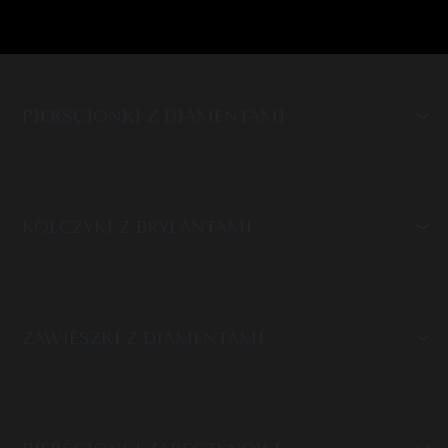
PIERŚCIONKI Z DIAMENTAMI
KOLCZYKI Z BRYLANTAMI
ZAWIESZKI Z DIAMENTAMI