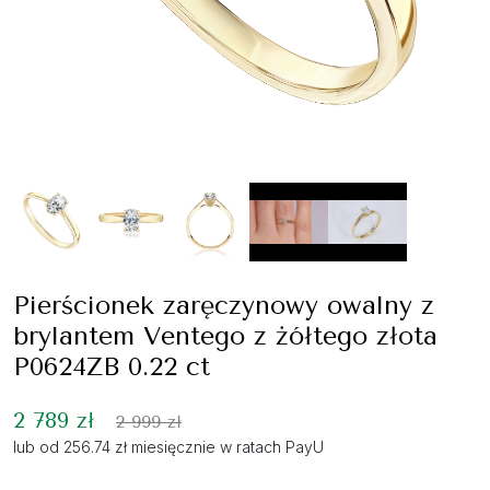
Pierścionek zaręczynowy owalny z
brylantem Ventego z żółtego złota
P0624ZB 0.22 ct
2 789 zł
2 999 zł
lub od 256.74 zł miesięcznie w ratach PayU