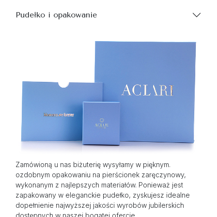
Pudełko i opakowanie
Zamówioną u nas biżuterię wysyłamy w pięknym.
ozdobnym opakowaniu na pierścionek zaręczynowy,
wykonanym z najlepszych materiałów. Ponieważ jest
zapakowany w eleganckie pudełko, zyskujesz idealne
dopełnienie najwyższej jakości wyrobów jubilerskich
dostępnych w naszej bogatej ofercie.