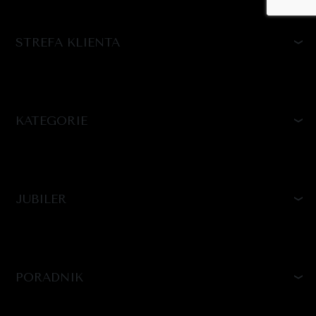
STREFA KLIENTA
KATEGORIE
JUBILER
PORADNIK