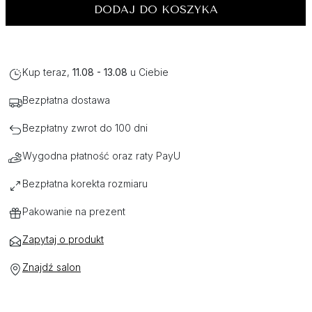
DODAJ DO KOSZYKA
Kup teraz,
11.08 - 13.08
u Ciebie
Bezpłatna dostawa
Bezpłatny zwrot do 100 dni
Wygodna płatność oraz raty PayU
Bezpłatna korekta rozmiaru
Pakowanie na prezent
Zapytaj o produkt
Znajdź salon