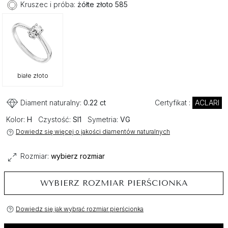
Kruszec i próba:
żółte złoto 585
białe złoto
Diament naturalny:
0.22 ct
Certyfikat :
ACLARI
Kolor:
H
Czystość:
SI1
Symetria:
VG
Dowiedz się więcej o jakości diamentów naturalnych
Rozmiar:
wybierz rozmiar
WYBIERZ ROZMIAR PIERŚCIONKA
Dowiedz się jak wybrać rozmiar pierścionka