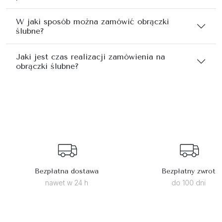
W jaki sposób można zamówić obrączki
ślubne?
Jaki jest czas realizacji zamówienia na
obrączki ślubne?
Bezpłatna dostawa
Bezpłatny zwrot
nawet w 24 h
do 100 dni