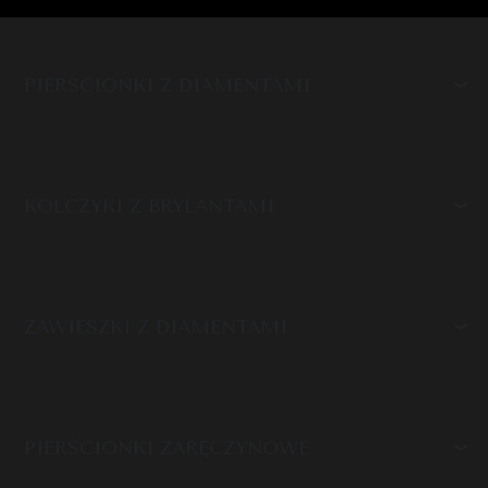
PIERŚCIONKI Z DIAMENTAMI
KOLCZYKI Z BRYLANTAMI
ZAWIESZKI Z DIAMENTAMI
PIERŚCIONKI ZARĘCZYNOWE