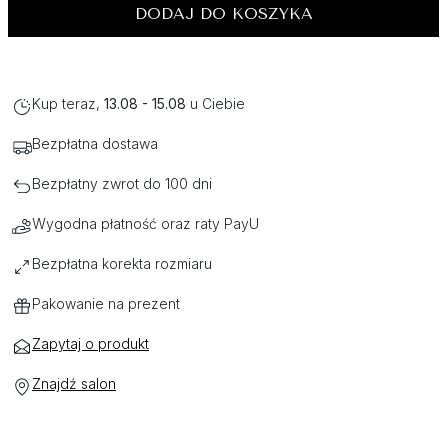
DODAJ DO KOSZYKA
Kup teraz,
13.08 - 15.08
u Ciebie
Bezpłatna dostawa
Bezpłatny zwrot do 100 dni
Wygodna płatność oraz raty PayU
Bezpłatna korekta rozmiaru
Pakowanie na prezent
Zapytaj o produkt
Znajdź salon