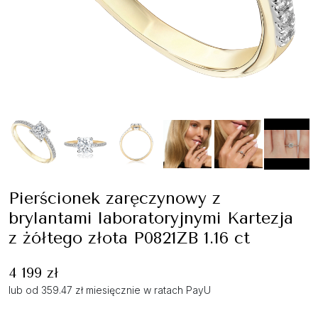
Pierścionek zaręczynowy z
brylantami laboratoryjnymi Kartezja
z żółtego złota P0821ZB 1.16 ct
4 199 zł
lub od 359.47 zł miesięcznie w ratach PayU