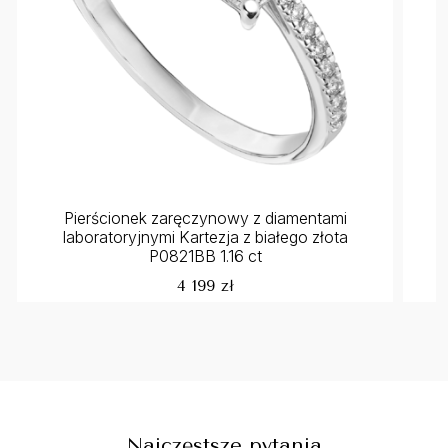
Pierścionek zaręczynowy z diamentami
laboratoryjnymi Kartezja z białego złota
P0821BB 1.16 ct
4 199 zł
Najczęstsze pytania