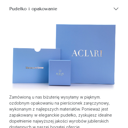
Pudełko i opakowanie
Zamówioną u nas biżuterię wysyłamy w pięknym.
ozdobnym opakowaniu na pierścionek zaręczynowy,
wykonanym z najlepszych materiałów. Ponieważ jest
zapakowany w eleganckie pudełko, zyskujesz idealne
dopełnienie najwyższej jakości wyrobów jubilerskich
dostępnych w naszej bogatej ofercie.