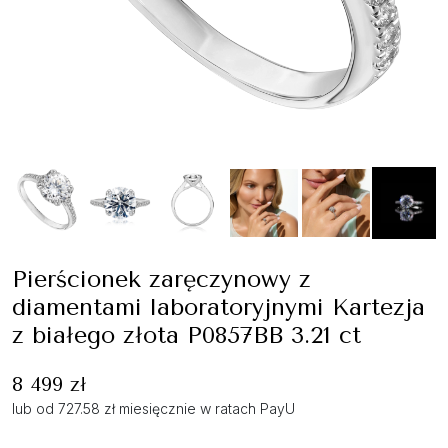
Pierścionek zaręczynowy z
diamentami laboratoryjnymi Kartezja
z białego złota P0857BB 3.21 ct
8 499 zł
lub od 727.58 zł miesięcznie w ratach PayU