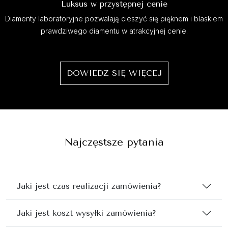
Luksus w przystępnej cenie
Diamenty laboratoryjne pozwalają cieszyć się pięknem i blaskiem
prawdziwego diamentu w atrakcyjnej cenie.
DOWIEDZ SIĘ WIĘCEJ
Najczęstsze pytania
Jaki jest czas realizacji zamówienia?
Jaki jest koszt wysyłki zamówienia?