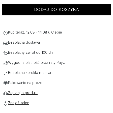
DODAJ DO KOSZYKA
Kup teraz,
12.08 - 14.08
u Ciebie
Bezpłatna dostawa
Bezpłatny zwrot do 100 dni
Wygodna płatność oraz raty PayU
Bezpłatna korekta rozmiaru
Pakowanie na prezent
Zapytaj o produkt
Znajdź salon