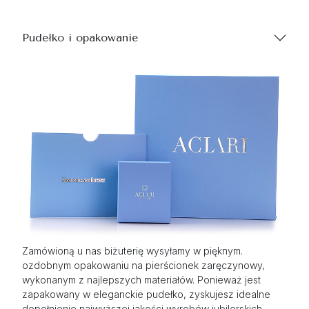
Pudełko i opakowanie
Zamówioną u nas biżuterię wysyłamy w pięknym.
ozdobnym opakowaniu na pierścionek zaręczynowy,
wykonanym z najlepszych materiałów. Ponieważ jest
zapakowany w eleganckie pudełko, zyskujesz idealne
dopełnienie najwyższej jakości wyrobów jubilerskich