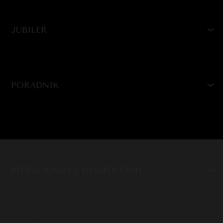
JUBILER
PORADNIK
PIERŚCIONKI Z DIAMENTAMI