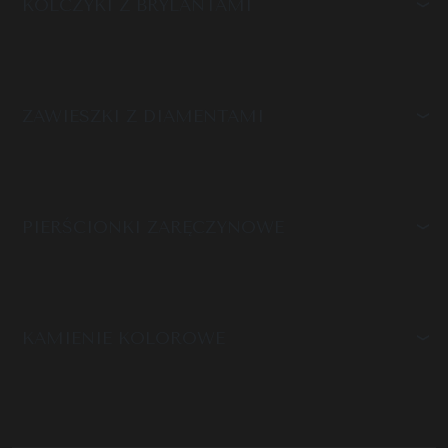
KOLCZYKI Z BRYLANTAMI
ZAWIESZKI Z DIAMENTAMI
PIERŚCIONKI ZARĘCZYNOWE
KAMIENIE KOLOROWE