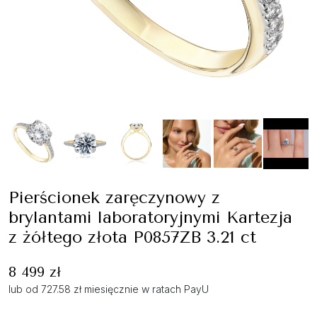
Pierścionek zaręczynowy z
brylantami laboratoryjnymi Kartezja
z żółtego złota P0857ZB 3.21 ct
8 499 zł
lub od 727.58 zł miesięcznie w ratach PayU