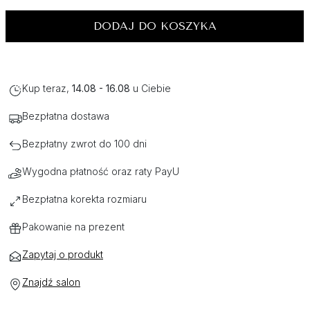
DODAJ DO KOSZYKA
Kup teraz,
14.08 - 16.08
u Ciebie
Bezpłatna dostawa
Bezpłatny zwrot do 100 dni
Wygodna płatność oraz raty PayU
Bezpłatna korekta rozmiaru
Pakowanie na prezent
Zapytaj o produkt
Znajdź salon