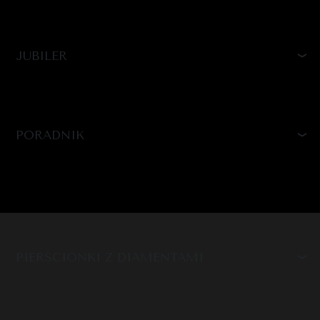
JUBILER
PORADNIK
PIERŚCIONKI Z DIAMENTAMI