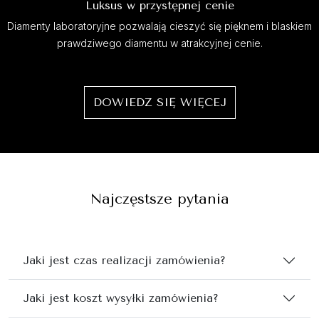
Luksus w przystępnej cenie
Diamenty laboratoryjne pozwalają cieszyć się pięknem i blaskiem
prawdziwego diamentu w atrakcyjnej cenie.
DOWIEDZ SIĘ WIĘCEJ
Najczęstsze pytania
Jaki jest czas realizacji zamówienia?
Jaki jest koszt wysyłki zamówienia?