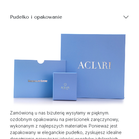
Pudełko i opakowanie
Zamówioną u nas biżuterię wysyłamy w pięknym.
ozdobnym opakowaniu na pierścionek zaręczynowy,
wykonanym z najlepszych materiałów. Ponieważ jest
zapakowany w eleganckie pudełko, zyskujesz idealne
dopełnienie najwyższej jakości wyrobów jubilerskich