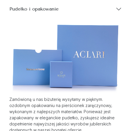
Pudełko i opakowanie
Zamówioną u nas biżuterię wysyłamy w pięknym.
ozdobnym opakowaniu na pierścionek zaręczynowy,
wykonanym z najlepszych materiałów. Ponieważ jest
zapakowany w eleganckie pudełko, zyskujesz idealne
dopełnienie najwyższej jakości wyrobów jubilerskich
dostępnych w naszej bogatej ofercie.