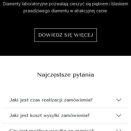
Diamenty laboratoryjne pozwalają cieszyć się pięknem i blaskiem
prawdziwego diamentu w atrakcyjnej cenie.
DOWIEDZ SIĘ WIĘCEJ
Najczęstsze pytania
Jaki jest czas realizacji zamówienia?
Jaki jest koszt wysyłki zamówienia?
Czy jest możliwa wysyłka za granicę?