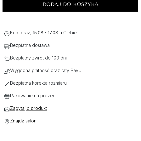
DODAJ DO KOSZYKA
Kup teraz,
15.08 - 17.08
u Ciebie
Bezpłatna dostawa
Bezpłatny zwrot do 100 dni
Wygodna płatność oraz raty PayU
Bezpłatna korekta rozmiaru
Pakowanie na prezent
Zapytaj o produkt
Znajdź salon