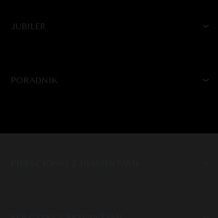
JUBILER
PORADNIK
PIERŚCIONKI Z DIAMENTAMI
KOLCZYKI Z BRYLANTAMI