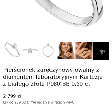
Pierścionek zaręczynowy owalny z
diamentem laboratoryjnym Kartezja
z białego złota P0801BB 0.50 ct
2 799 zł
lub od 239.62 zł miesięcznie w ratach PayU