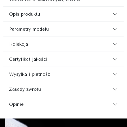
Opis produktu
Parametry modelu
Kolekcja
Certyfikat jakości
Wysyłka i płatność
Zasady zwrotu
Opinie