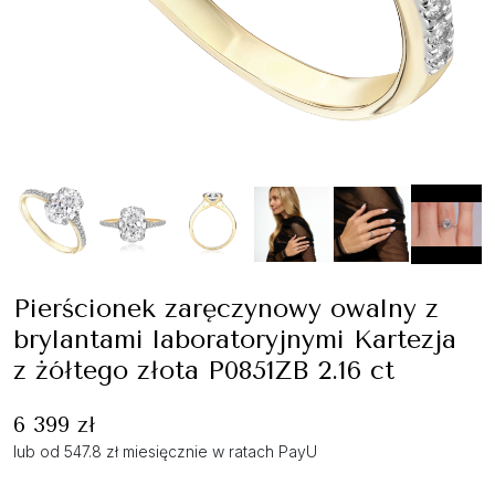
Pierścionek zaręczynowy owalny z
brylantami laboratoryjnymi Kartezja
z żółtego złota P0851ZB 2.16 ct
6 399 zł
lub od 547.8 zł miesięcznie w ratach PayU