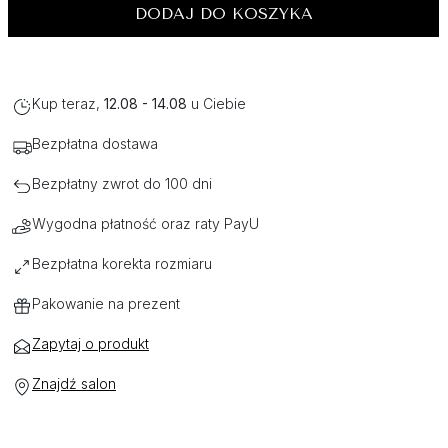
DODAJ DO KOSZYKA
Kup teraz,
12.08 - 14.08
u Ciebie
Bezpłatna dostawa
Bezpłatny zwrot do 100 dni
Wygodna płatność oraz raty PayU
Bezpłatna korekta rozmiaru
Pakowanie na prezent
Zapytaj o produkt
Znajdź salon