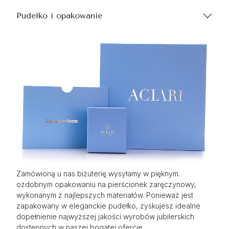
Pudełko i opakowanie
Zamówioną u nas biżuterię wysyłamy w pięknym.
ozdobnym opakowaniu na pierścionek zaręczynowy,
wykonanym z najlepszych materiałów. Ponieważ jest
zapakowany w eleganckie pudełko, zyskujesz idealne
dopełnienie najwyższej jakości wyrobów jubilerskich
dostępnych w naszej bogatej ofercie.