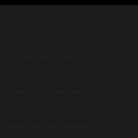
PIERŚCIONKI Z DIAMENTAMI
KOLCZYKI Z BRYLANTAMI
ZAWIESZKI Z DIAMENTAMI
PIERŚCIONKI ZARĘCZYNOWE