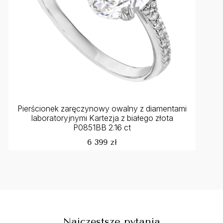
Pierścionek zaręczynowy owalny z diamentami
laboratoryjnymi Kartezja z białego złota
P0851BB 2.16 ct
6 399 zł
Najczęstsze pytania