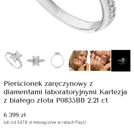
Pierścionek zaręczynowy z
diamentami laboratoryjnymi Kartezja
z białego złota P0835BB 2.21 ct
6 399 zł
lub od 547.8 zł miesięcznie w ratach PayU