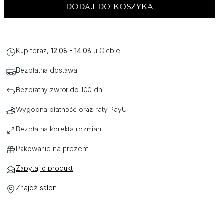
DODAJ DO KOSZYKA
Kup teraz,
12.08 - 14.08
u Ciebie
Bezpłatna dostawa
Bezpłatny zwrot do 100 dni
Wygodna płatność oraz raty PayU
Bezpłatna korekta rozmiaru
Pakowanie na prezent
Zapytaj o produkt
Znajdź salon