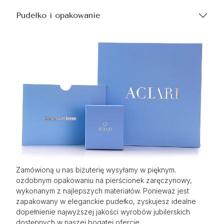
Pudełko i opakowanie
Zamówioną u nas biżuterię wysyłamy w pięknym.
ozdobnym opakowaniu na pierścionek zaręczynowy,
wykonanym z najlepszych materiałów. Ponieważ jest
zapakowany w eleganckie pudełko, zyskujesz idealne
dopełnienie najwyższej jakości wyrobów jubilerskich
dostępnych w naszej bogatej ofercie.