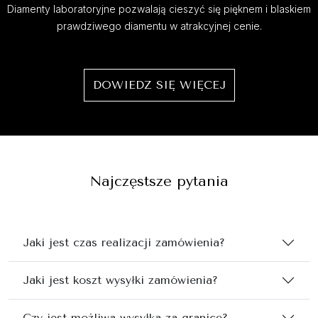
Diamenty laboratoryjne pozwalają cieszyć się pięknem i blaskiem
prawdziwego diamentu w atrakcyjnej cenie.
DOWIEDZ SIĘ WIĘCEJ
Najczęstsze pytania
Jaki jest czas realizacji zamówienia?
Jaki jest koszt wysyłki zamówienia?
Czy jest możliwa wysyłka za granicę?