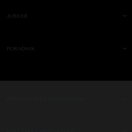
JUBILER
PORADNIK
PIERŚCIONKI Z DIAMENTAMI
KOLCZYKI Z BRYLANTAMI