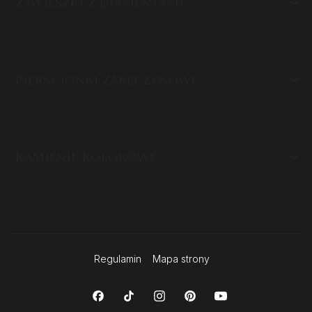
ZAWIESZKI Z DIAMENTAMI
PIERŚCIONKI ZARĘCZYNOWE
KAMIENIE KOLOROWE
Regulamin
Mapa strony