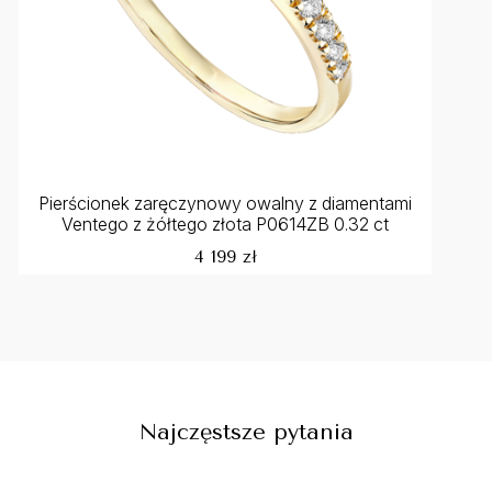
Pierścionek zaręczynowy owalny z diamentami
Ventego z żółtego złota P0614ZB 0.32 ct
4 199 zł
Najczęstsze pytania