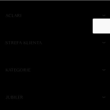
ACLARI
STREFA KLIENTA
KATEGORIE
JUBILER