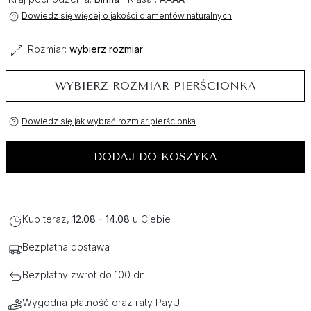
Dowiedz się więcej o jakości diamentów naturalnych
Rozmiar:
wybierz rozmiar
WYBIERZ ROZMIAR PIERŚCIONKA
Dowiedz się jak wybrać rozmiar pierścionka
DODAJ DO KOSZYKA
Kup teraz,
12.08 - 14.08
u Ciebie
Bezpłatna dostawa
Bezpłatny zwrot do 100 dni
Wygodna płatność oraz raty PayU