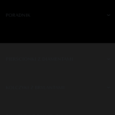
PORADNIK
PIERŚCIONKI Z DIAMENTAMI
KOLCZYKI Z BRYLANTAMI