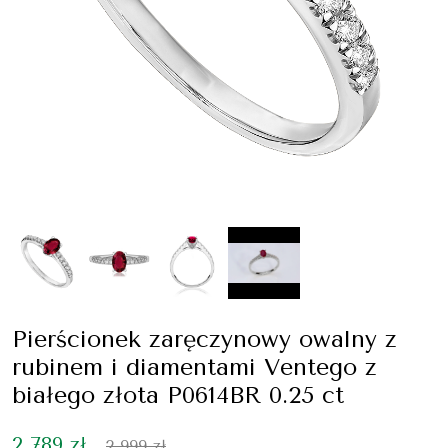
Pierścionek zaręczynowy owalny z
rubinem i diamentami Ventego z
białego złota P0614BR 0.25 ct
2 789 zł
2 999 zł