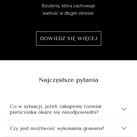
Biżuteria, która zachowuje
wartość w długim okresie.
DOWIEDZ SIĘ WIĘCEJ
Najczęstsze pytania
Co w sytuacji, jeżeli zakupiony rozmiar
pierścionka okaże się nieodpowiedni?
Czy jest możliwość wykonania graweru?