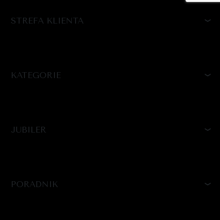
STREFA KLIENTA
KATEGORIE
JUBILER
PORADNIK