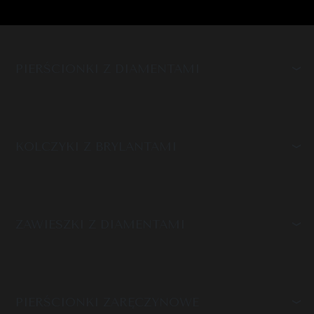
PIERŚCIONKI Z DIAMENTAMI
KOLCZYKI Z BRYLANTAMI
ZAWIESZKI Z DIAMENTAMI
PIERŚCIONKI ZARĘCZYNOWE