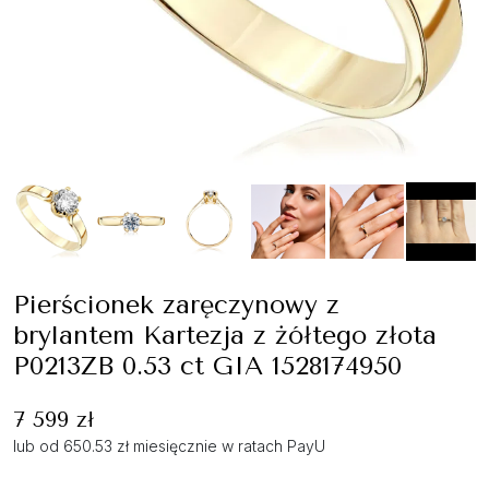
Pierścionek zaręczynowy z
brylantem Kartezja z żółtego złota
P0213ZB 0.53 ct GIA 1528174950
7 599 zł
lub od 650.53 zł miesięcznie w ratach PayU