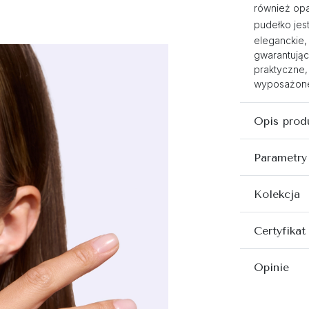
również opa
pudełko jest
eleganckie,
gwarantując
praktyczne,
wyposażone 
Opis prod
Parametry
Kolekcja
Certyfikat
Opinie