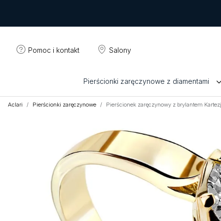
Pomoc i kontakt
Salony
Pierścionki zaręczynowe z diamentami
Aclari
Pierścionki zaręczynowe
Pierścionek zaręczynowy z brylantem Karte