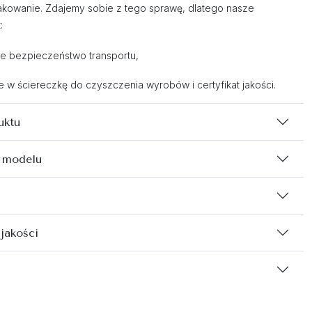
kowanie. Zdajemy sobie z tego sprawę, dlatego nasze
:
e bezpieczeństwo transportu,
w ściereczkę do czyszczenia wyrobów i certyfikat jakości.
uktu
 modelu
 jakości