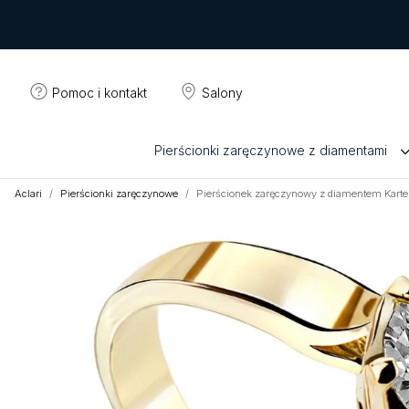
Pomoc i kontakt
Salony
Pierścionki zaręczynowe z diamentami
Aclari
Pierścionki zaręczynowe
Pierścionek zaręczynowy z diamentem Karte