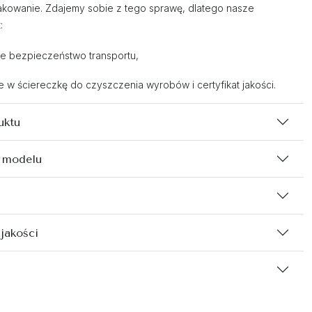
kowanie. Zdajemy sobie z tego sprawę, dlatego nasze
:
e bezpieczeństwo transportu,
w ściereczkę do czyszczenia wyrobów i certyfikat jakości.
uktu
 modelu
 jakości