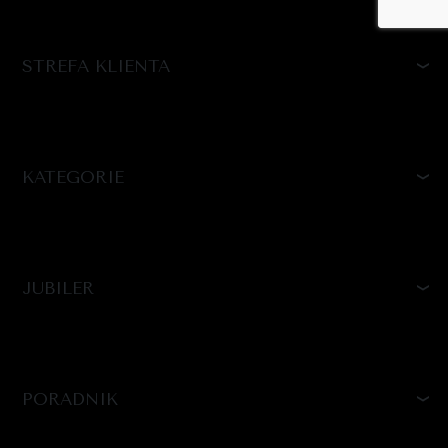
STREFA KLIENTA
KATEGORIE
JUBILER
PORADNIK