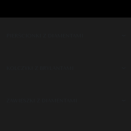
PIERŚCIONKI Z DIAMENTAMI
KOLCZYKI Z BRYLANTAMI
ZAWIESZKI Z DIAMENTAMI