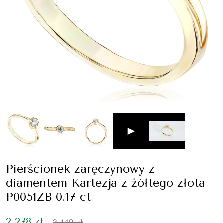
►
Pierścionek zaręczynowy z
diamentem Kartezja z żółtego złota
P0051ZB 0.17 ct
2 278 zł
2 449 zł