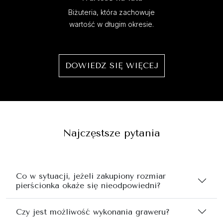
Biżuteria, która zachowuje
wartość w długim okresie.
DOWIEDZ SIĘ WIĘCEJ
Najczęstsze pytania
Co w sytuacji, jeżeli zakupiony rozmiar
pierścionka okaże się nieodpowiedni?
Czy jest możliwość wykonania graweru?