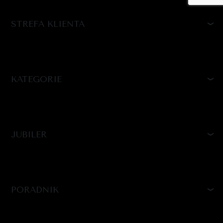
STREFA KLIENTA
KATEGORIE
JUBILER
PORADNIK