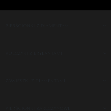
PIERŚCIONKI Z DIAMENTAMI
KOLCZYKI Z BRYLANTAMI
ZAWIESZKI Z DIAMENTAMI
PIERŚCIONKI ZARĘCZYNOWE