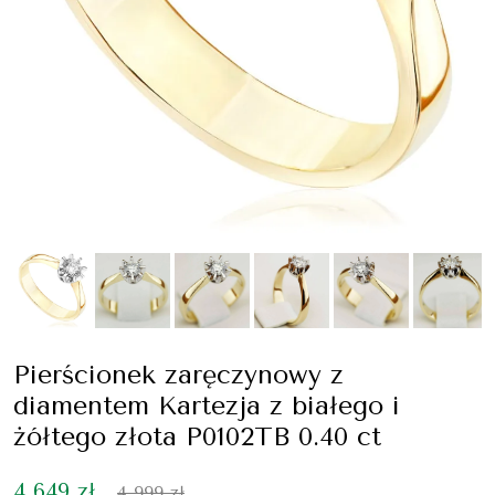
Pierścionek zaręczynowy z
diamentem Kartezja z białego i
żółtego złota P0102TB 0.40 ct
4 649 zł
4 999 zł