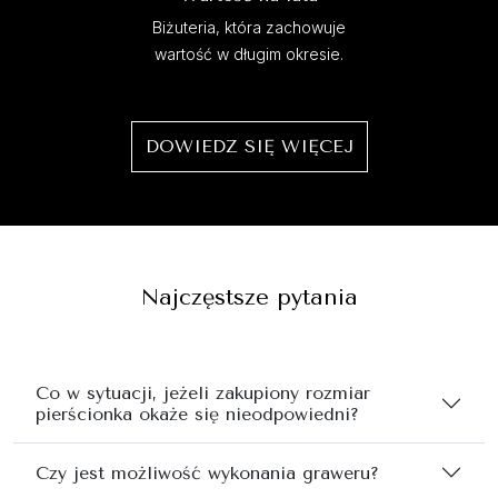
Biżuteria, która zachowuje
wartość w długim okresie.
DOWIEDZ SIĘ WIĘCEJ
Najczęstsze pytania
Co w sytuacji, jeżeli zakupiony rozmiar
pierścionka okaże się nieodpowiedni?
Czy jest możliwość wykonania graweru?