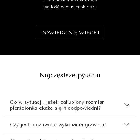
wartość w długim okresie.
DOWIEDZ SIĘ WIĘCEJ
Najczęstsze pytania
Co w sytuacji, jeżeli zakupiony rozmiar
pierścionka okaże się nieodpowiedni?
Czy jest możliwość wykonania graweru?