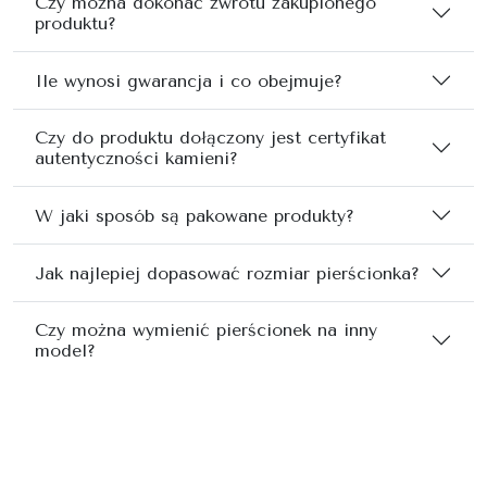
Czy można dokonać zwrotu zakupionego
produktu?
Ile wynosi gwarancja i co obejmuje?
Czy do produktu dołączony jest certyfikat
autentyczności kamieni?
W jaki sposób są pakowane produkty?
Jak najlepiej dopasować rozmiar pierścionka?
Czy można wymienić pierścionek na inny
model?