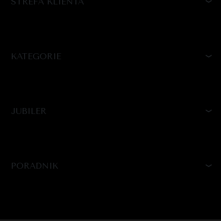
STREFA KLIENTA
KATEGORIE
JUBILER
PORADNIK