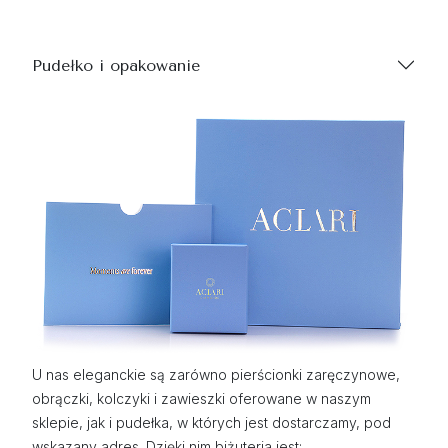
Pudełko i opakowanie
U nas eleganckie są zarówno pierścionki zaręczynowe,
obrączki, kolczyki i zawieszki oferowane w naszym
sklepie, jak i pudełka, w których jest dostarczamy, pod
wskazany adres. Dzięki nim biżuteria jest: