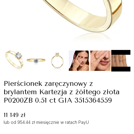
Pierścionek zaręczynowy z
brylantem Kartezja z żółtego złota
P0200ZB 0.51 ct GIA 3515364559
11 149 zł
lub od 954.44 zł miesięcznie w ratach PayU