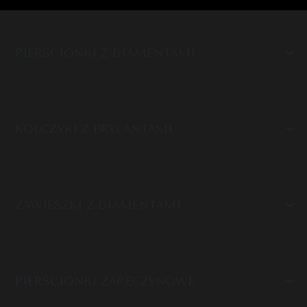
PIERŚCIONKI Z DIAMENTAMI
KOLCZYKI Z BRYLANTAMI
ZAWIESZKI Z DIAMENTAMI
PIERŚCIONKI ZARĘCZYNOWE