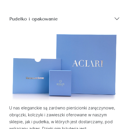
Pudełko i opakowanie
U nas eleganckie są zarówno pierścionki zaręczynowe,
obrączki, kolczyki i zawieszki oferowane w naszym
sklepie, jak i pudełka, w których jest dostarczamy, pod
wskazany adres. Dzięki nim biżuteria jest: