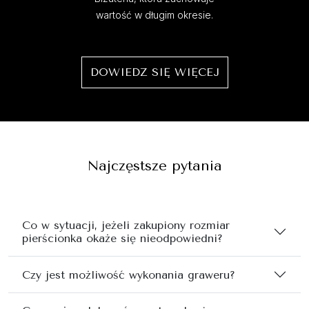
wartość w długim okresie.
DOWIEDZ SIĘ WIĘCEJ
Najczęstsze pytania
Co w sytuacji, jeżeli zakupiony rozmiar
pierścionka okaże się nieodpowiedni?
Czy jest możliwość wykonania graweru?