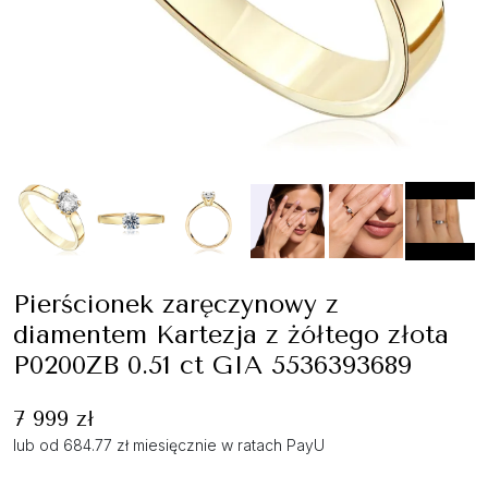
Pierścionek zaręczynowy z
diamentem Kartezja z żółtego złota
P0200ZB 0.51 ct GIA 5536393689
7 999 zł
lub od 684.77 zł miesięcznie w ratach PayU