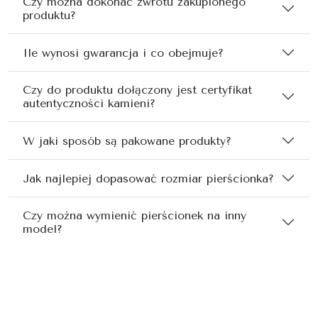
Czy można dokonać zwrotu zakupionego
produktu?
Ile wynosi gwarancja i co obejmuje?
Czy do produktu dołączony jest certyfikat
autentyczności kamieni?
W jaki sposób są pakowane produkty?
Jak najlepiej dopasować rozmiar pierścionka?
Czy można wymienić pierścionek na inny
model?