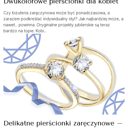
Dwukolorowe pierścionki dla kobiet
Czy biżuteria zaręczynowa może być ponadczasowa, a
zarazem podkreślać indywidualny styl? Jak najbardziej może, a
nawet... powinna. Oryginalne projekty jubilerskie są teraz
bardzo na topie. Kobi...
Delikatne pierścionki zaręczynowe –