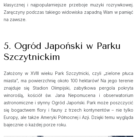
klasycznej i najpopularniejsze przeboje muzyki rozrywkowej.
Zaręczyny podczas takiego widowiska zapadną Wam w pamięć
na zawsze.
5. Ogród Japoński w Parku
Szczytnickim
Założony w XVIII wieku Park Szczytnicki, czyli „zielone płuca
miasta”, ma powierzchnię około 100 hektarów! Na jego terenie
znajduje się Stadion Olimpijski, zabytkowa pergola pokryta
winoroślą, kościół św. Jana Nepomucena i obserwatorium
astronomiczne i słynny Ogród Japoński. Park może poszczycić
się bogactwem flory i fauny z trzech kontynentów – nie tylko
Europy, ale także Ameryki Północnej i Azji. Dzięki temu wygląda
bajecznie o każdej porze roku.