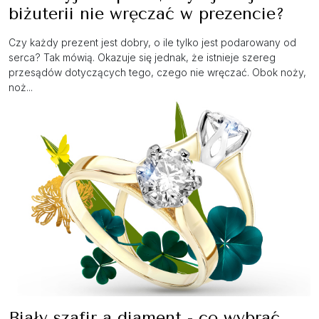
biżuterii nie wręczać w prezencie?
Czy każdy prezent jest dobry, o ile tylko jest podarowany od
serca? Tak mówią. Okazuje się jednak, że istnieje szereg
przesądów dotyczących tego, czego nie wręczać. Obok noży,
noż...
Biały szafir a diament - co wybrać