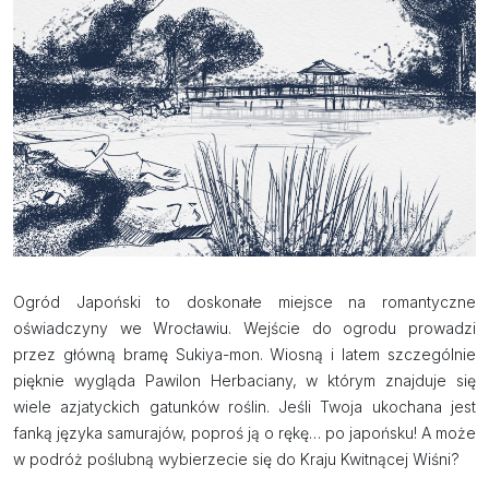
Ogród Japoński to doskonałe miejsce na romantyczne
oświadczyny we Wrocławiu. Wejście do ogrodu prowadzi
przez główną bramę Sukiya-mon. Wiosną i latem szczególnie
pięknie wygląda Pawilon Herbaciany, w którym znajduje się
wiele azjatyckich gatunków roślin. Jeśli Twoja ukochana jest
fanką języka samurajów, poproś ją o rękę… po japońsku! A może
w podróż poślubną wybierzecie się do Kraju Kwitnącej Wiśni?