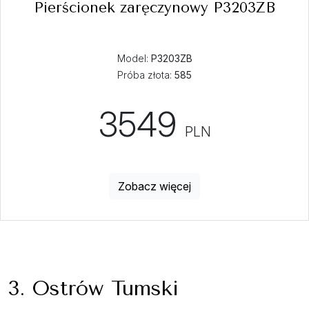
Pierścionek zaręczynowy P3203ZB
Model:
P3203ZB
Próba złota:
585
3549
PLN
Zobacz więcej
3. Ostrów Tumski