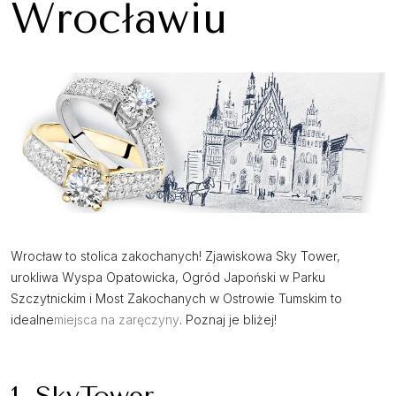
Wrocławiu
Wrocław to stolica zakochanych! Zjawiskowa Sky Tower,
urokliwa Wyspa Opatowicka, Ogród Japoński w Parku
Szczytnickim i Most Zakochanych w Ostrowie Tumskim to
idealne
miejsca na
zaręczyny
. Poznaj je bliżej!