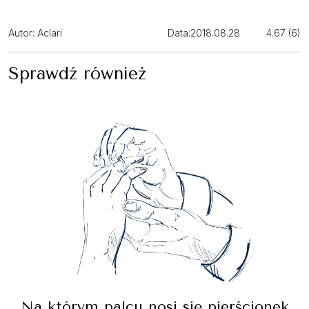
Autor: Aclari
Data:
2018.08.28
4.67 (6)
Sprawdź również
Na którym palcu nosi się pierścionek