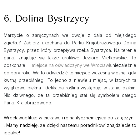
6. Dolina Bystrzycy
Marzycie o zaręczynach we dwoje z dala od miejskiego
zgiełku? Zabierz ukochaną do Parku Krajobrazowego Dolina
Bystrzycy, przez który przepływa rzeka Bystrzyca. Na terenie
parku znajduje się także urokliwe Jezioro Mietkowskie. To
doskonałe
miejsce na oświadczyny we Wrocławiu
niezależnie
od pory roku. Warto odwiedzić to miejsce wczesną wiosną, gdy
kwitną przebiśniegi. To jedno z niewielu miejsc, w których ta
wyjątkowo piękna i delikatna roślina występuje w stanie dzikim.
Nic dziwnego, że ta przebiśnieg stał się symbolem całego
Parku Krajobrazowego.
Wrocław
obfituje w ciekawe i romantyczne
miejsca do zaręczyn
. Mamy nadzieję, że dzięki naszemu poradnikowi znajdziecie to
idealne!