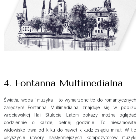
4. Fontanna Multimedialna
Światła, woda i muzyka – to wymarzone tło do romantycznych
zaręczyn! Fontanna Multimedialna znajduje się w pobliżu
wrocławskiej Hali Stulecia. Latem pokazy można oglądać
codziennie o każdej pełnej godzinie. To niesamowite
widowisko trwa od kilku do nawet kilkudziesięciu minut. W tle
usłyszycie utwory najsłynniejszych kompozytorów muzyki