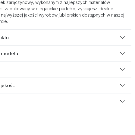
nek zaręczynowy, wykonanym z najlepszych materiałów.
st zapakowany w eleganckie pudełko, zyskujesz idealne
 najwyższej jakości wyrobów jubilerskich dostępnych w naszej
cie.
uktu
 modelu
 jakości