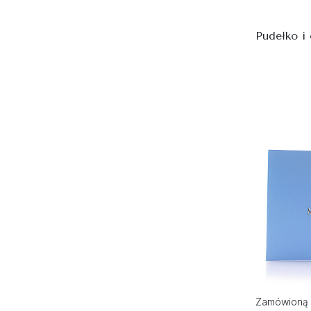
Pudełko i
Zamówioną 