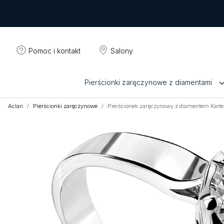
Pomoc i kontakt
Salony
Pierścionki zaręczynowe z diamentami
Aclari
Pierścionki zaręczynowe
Pierścionek zaręczynowy z diamentem Kart