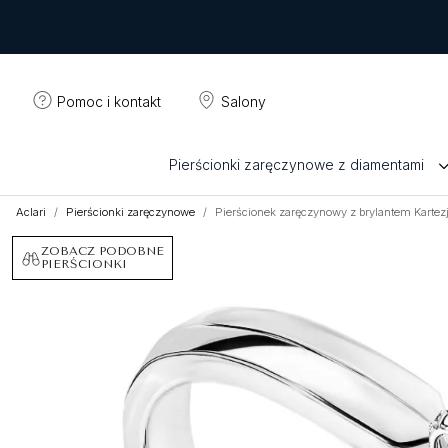
Pomoc i kontakt
Salony
Pierścionki zaręczynowe z diamentami
Aclari
Pierścionki zaręczynowe
Pierścionek zaręczynowy z brylantem Kartez
ZOBACZ PODOBNE
PIERŚCIONKI