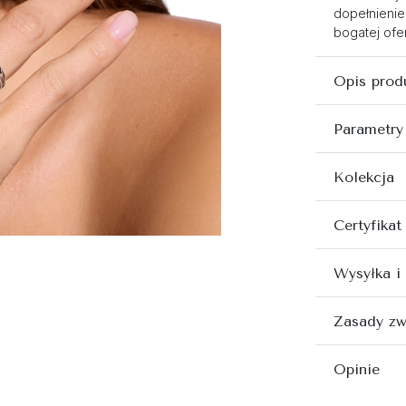
dopełnienie
bogatej ofer
Opis prod
Parametry
Kolekcja
Certyfikat
Wysyłka i
Zasady zw
Opinie