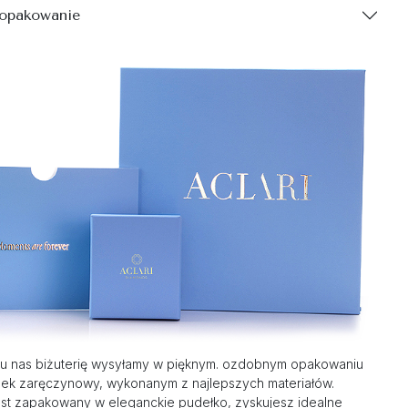
 opakowanie
u nas biżuterię wysyłamy w pięknym. ozdobnym opakowaniu
nek zaręczynowy, wykonanym z najlepszych materiałów.
st zapakowany w eleganckie pudełko, zyskujesz idealne