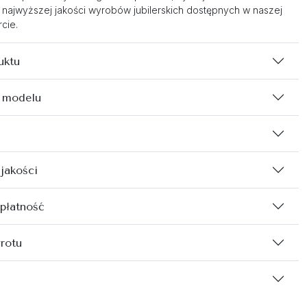
 najwyższej jakości wyrobów jubilerskich dostępnych w naszej
cie.
uktu
 modelu
 jakości
 płatność
rotu