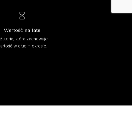
Wartość na lata
iżuteria, która zachowuje
artość w długim okresie.