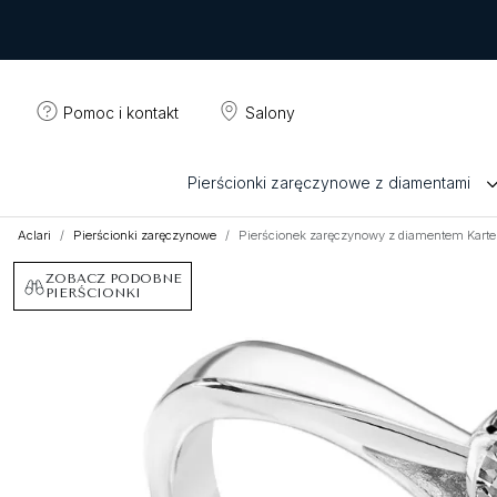
Pomoc i kontakt
Salony
Pierścionki zaręczynowe z diamentami
Aclari
Pierścionki zaręczynowe
Pierścionek zaręczynowy z diamentem Karte
ZOBACZ PODOBNE
PIERŚCIONKI