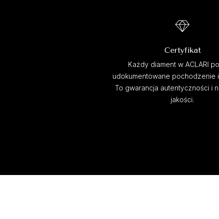
Certyfikat
Każdy diament w ACLARI po
udokumentowane pochodzenie i c
To gwarancja autentyczności i 
jakości.