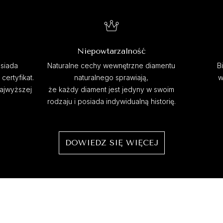
Niepowtarzalność
siada
Naturalne cechy wewnętrzne diamentu
B
ertyfikat.
naturalnego sprawiają,
w
najwyższej
że każdy diament jest jedyny w swoim
rodzaju i posiada indywidualną historię.
DOWIEDZ SIĘ WIĘCEJ