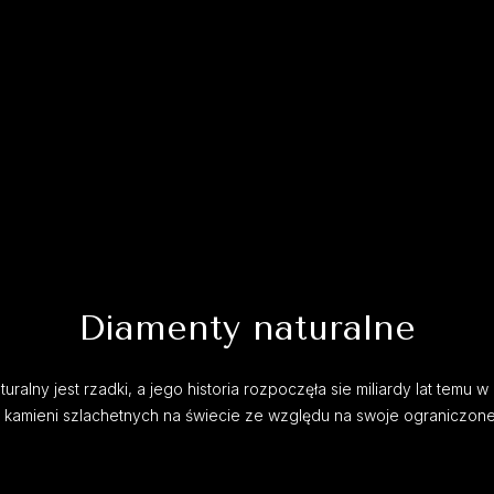
Diamenty naturalne
uralny jest rzadki, a jego historia rozpoczęła sie miliardy lat temu w 
h kamieni szlachetnych na świecie ze względu na swoje ograniczon