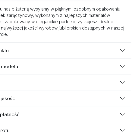
u nas biżuterię wysyłamy w pięknym. ozdobnym opakowaniu
nek zaręczynowy, wykonanym z najlepszych materiałów.
st zapakowany w eleganckie pudełko, zyskujesz idealne
 najwyższej jakości wyrobów jubilerskich dostępnych w naszej
cie.
uktu
 modelu
 jakości
 płatność
rotu