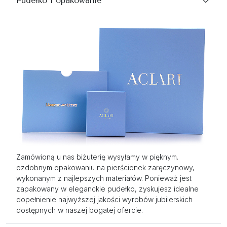
Pudełko i opakowanie
Zamówioną u nas biżuterię wysyłamy w pięknym.
ozdobnym opakowaniu na pierścionek zaręczynowy,
wykonanym z najlepszych materiałów. Ponieważ jest
zapakowany w eleganckie pudełko, zyskujesz idealne
dopełnienie najwyższej jakości wyrobów jubilerskich
dostępnych w naszej bogatej ofercie.