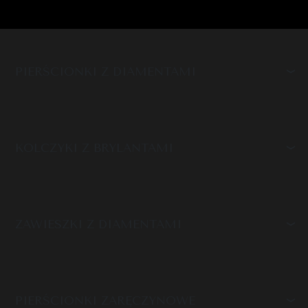
PIERŚCIONKI Z DIAMENTAMI
KOLCZYKI Z BRYLANTAMI
ZAWIESZKI Z DIAMENTAMI
PIERŚCIONKI ZARĘCZYNOWE