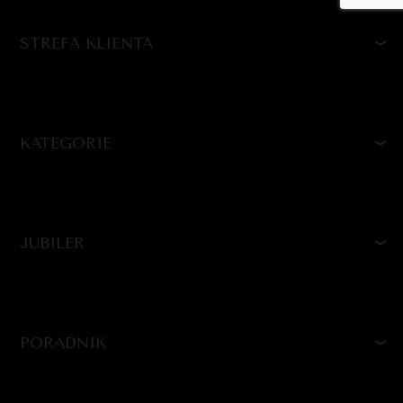
STREFA KLIENTA
KATEGORIE
JUBILER
PORADNIK