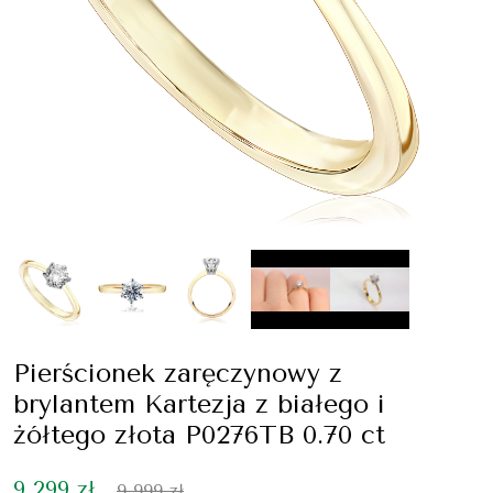
Pierścionek zaręczynowy z
brylantem Kartezja z białego i
żółtego złota P0276TB 0.70 ct
9 299 zł
9 999 zł