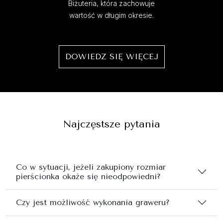
Biżuteria, która zachowuje
wartość w długim okresie.
DOWIEDZ SIĘ WIĘCEJ
Najczęstsze pytania
Co w sytuacji, jeżeli zakupiony rozmiar
pierścionka okaże się nieodpowiedni?
Czy jest możliwość wykonania graweru?