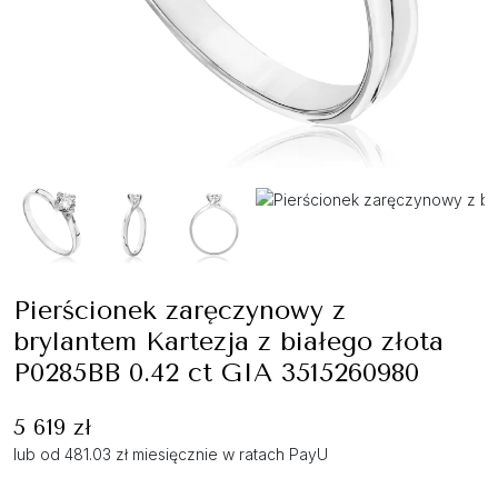
Pierścionek zaręczynowy z
brylantem Kartezja z białego złota
P0285BB 0.42 ct GIA 3515260980
5 619 zł
lub od 481.03 zł miesięcznie w ratach PayU