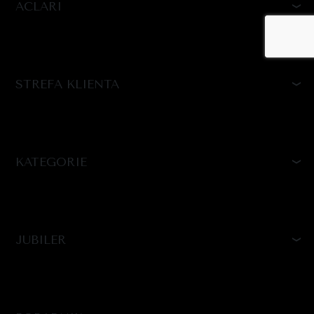
ACLARI
STREFA KLIENTA
KATEGORIE
JUBILER