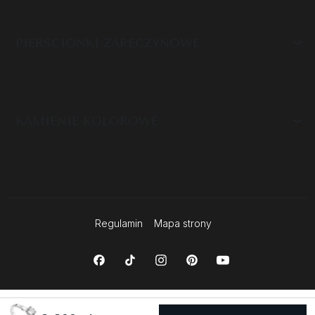
PIERŚCIONKI ZARĘCZYNOWE
KAMIENIE KOLOROWE
Regulamin
Mapa strony