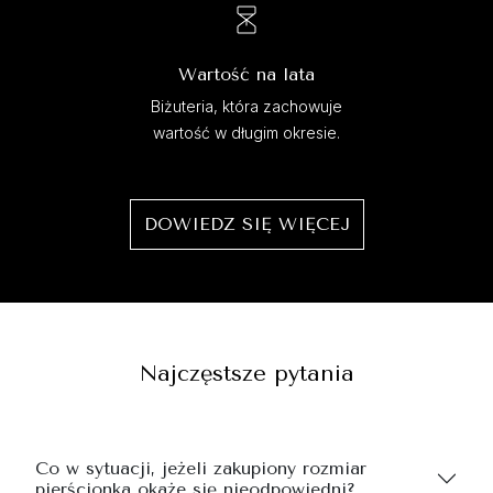
Wartość na lata
Biżuteria, która zachowuje
wartość w długim okresie.
DOWIEDZ SIĘ WIĘCEJ
Najczęstsze pytania
Co w sytuacji, jeżeli zakupiony rozmiar
pierścionka okaże się nieodpowiedni?