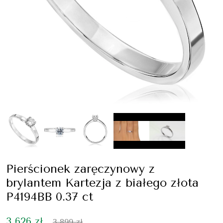
Pierścionek zaręczynowy z
brylantem Kartezja z białego złota
P4194BB 0.37 ct
3 626 zł
3 899 zł