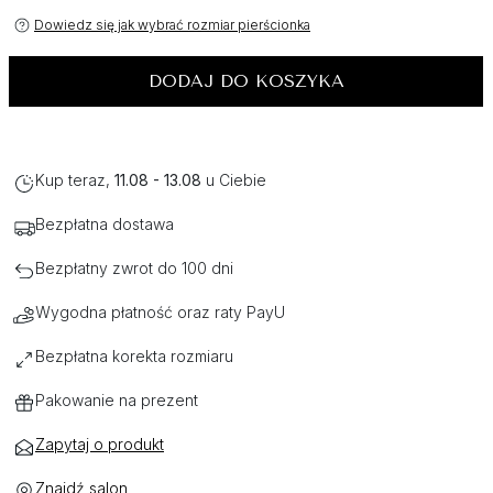
Dowiedz się jak wybrać rozmiar pierścionka
DODAJ DO KOSZYKA
Kup teraz,
11.08 - 13.08
u Ciebie
Bezpłatna dostawa
Bezpłatny zwrot do 100 dni
Wygodna płatność oraz raty PayU
Bezpłatna korekta rozmiaru
Pakowanie na prezent
Zapytaj o produkt
Znajdź salon