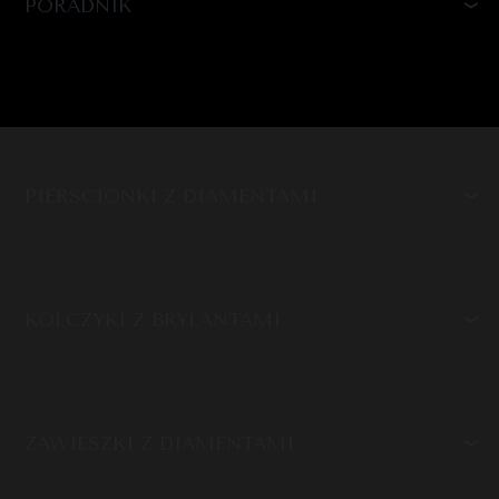
PORADNIK
PIERŚCIONKI Z DIAMENTAMI
KOLCZYKI Z BRYLANTAMI
ZAWIESZKI Z DIAMENTAMI