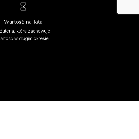
Wartość na lata
iżuteria, która zachowuje
artość w długim okresie.