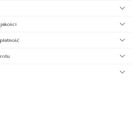
 jakości
 płatność
rotu