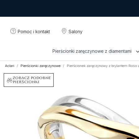
Pomoc i kontakt
Salony
Pierścionki zaręczynowe z diamentami
Aclari
Pierścionki zaręczynowe
Pierścionek zaręczynowy z brylantem Roso z 
ZOBACZ PODOBNE
PIERŚCIONKI