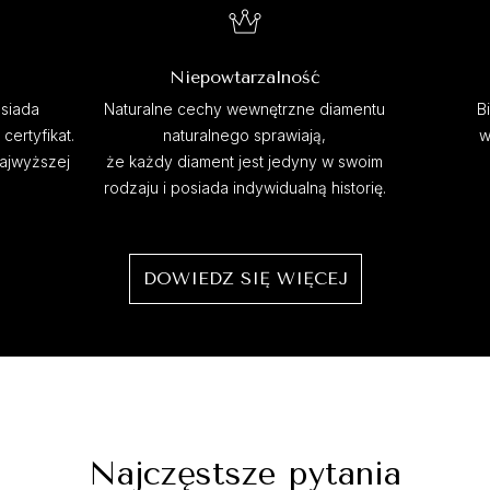
Niepowtarzalność
siada
Naturalne cechy wewnętrzne diamentu
B
ertyfikat.
naturalnego sprawiają,
w
najwyższej
że każdy diament jest jedyny w swoim
rodzaju i posiada indywidualną historię.
DOWIEDZ SIĘ WIĘCEJ
Najczęstsze pytania