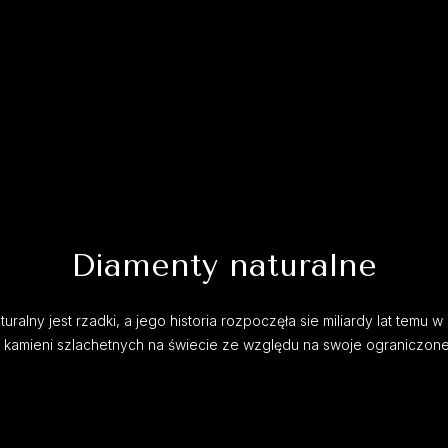
Diamenty naturalne
uralny jest rzadki, a jego historia rozpoczęła sie miliardy lat temu w 
h kamieni szlachetnych na świecie ze względu na swoje ograniczon