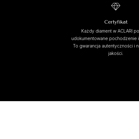
Certyfikat
Każdy diament w ACLARI po
udokumentowane pochodzenie i c
To gwarancja autentyczności i 
jakości.