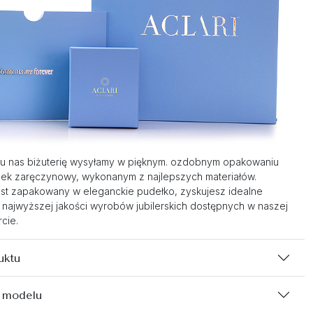
u nas biżuterię wysyłamy w pięknym. ozdobnym opakowaniu
nek zaręczynowy, wykonanym z najlepszych materiałów.
st zapakowany w eleganckie pudełko, zyskujesz idealne
 najwyższej jakości wyrobów jubilerskich dostępnych w naszej
cie.
uktu
 modelu