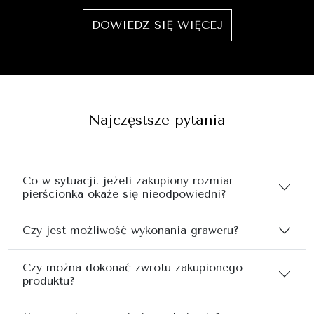
DOWIEDZ SIĘ WIĘCEJ
Najczęstsze pytania
Co w sytuacji, jeżeli zakupiony rozmiar
pierścionka okaże się nieodpowiedni?
Czy jest możliwość wykonania graweru?
Czy można dokonać zwrotu zakupionego
produktu?