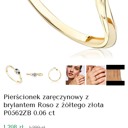
Pierścionek zaręczynowy z
brylantem Roso z żółtego złota
P0562ZB 0.06 ct
1 208 zł
1 299 zł