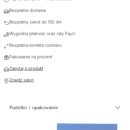
Bezpłatna dostawa
Bezpłatny zwrot do 100 dni
Wygodna płatność oraz raty PayU
Bezpłatna korekta rozmiaru
Pakowanie na prezent
Zapytaj o produkt
Znajdź salon
Pudełko i opakowanie