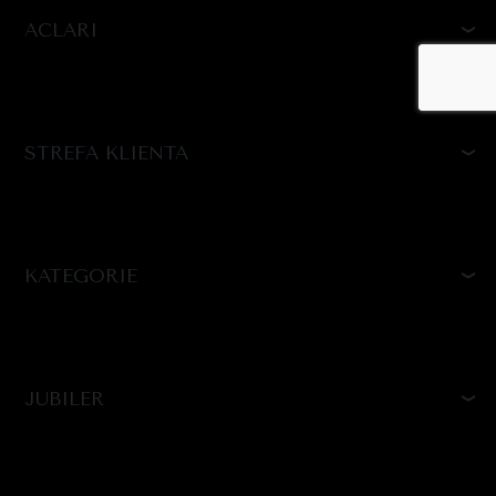
ACLARI
STREFA KLIENTA
KATEGORIE
JUBILER