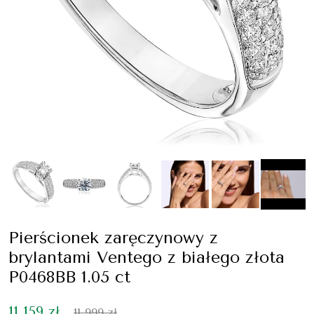
Pierścionek zaręczynowy z
brylantami Ventego z białego złota
P0468BB 1.05 ct
11 159 zł
11 999 zł