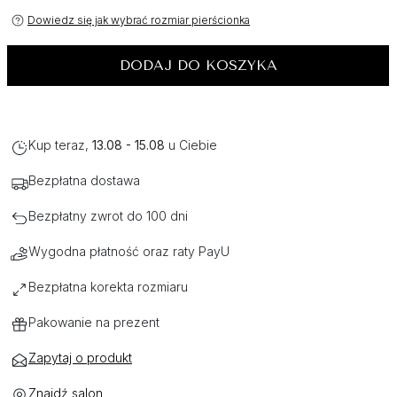
Dowiedz się jak wybrać rozmiar pierścionka
DODAJ DO KOSZYKA
Kup teraz,
13.08 - 15.08
u Ciebie
Bezpłatna dostawa
Bezpłatny zwrot do 100 dni
Wygodna płatność oraz raty PayU
Bezpłatna korekta rozmiaru
Pakowanie na prezent
Zapytaj o produkt
Znajdź salon