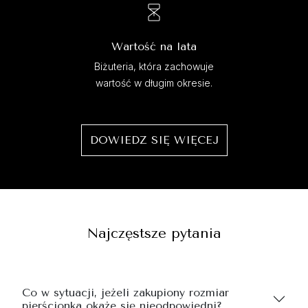
Wartość na lata
Biżuteria, która zachowuje
wartość w długim okresie.
DOWIEDZ SIĘ WIĘCEJ
Najczęstsze pytania
Co w sytuacji, jeżeli zakupiony rozmiar
pierścionka okaże się nieodpowiedni?