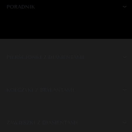
PORADNIK
PIERŚCIONKI Z DIAMENTAMI
KOLCZYKI Z BRYLANTAMI
ZAWIESZKI Z DIAMENTAMI