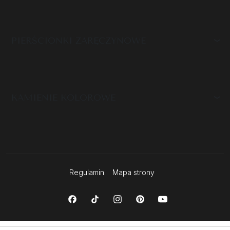
PIERŚCIONKI ZARĘCZYNOWE
KAMIENIE KOLOROWE
Regulamin
Mapa strony