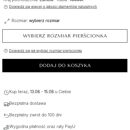
Dowiedz się więcej o jakości diamentów naturalnych
Rozmiar:
wybierz rozmiar
WYBIERZ ROZMIAR PIERŚCIONKA
Dowiedz się jak wybrać rozmiar pierścionka
DODAJ DO KOSZYKA
Kup teraz,
13.08 - 15.08
u Ciebie
Bezpłatna dostawa
Bezpłatny zwrot do 100 dni
Wygodna płatność oraz raty PayU