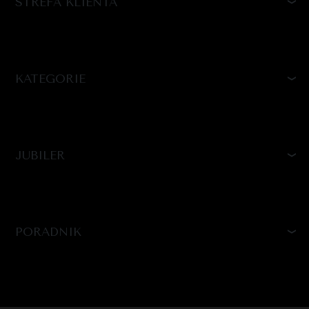
STREFA KLIENTA
KATEGORIE
JUBILER
PORADNIK