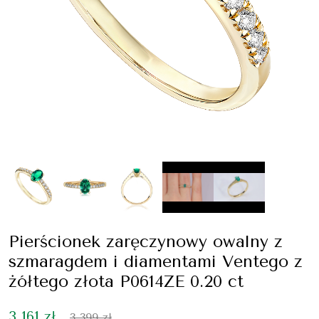
Pierścionek zaręczynowy owalny z
szmaragdem i diamentami Ventego z
żółtego złota P0614ZE 0.20 ct
3 161 zł
3 399 zł