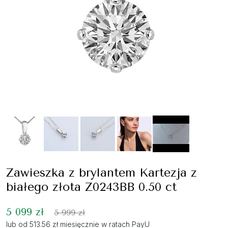
Zawieszka z brylantem Kartezja z
białego złota Z0243BB 0.50 ct
5 099 zł
5 999 zł
lub od 513.56 zł miesięcznie w ratach PayU