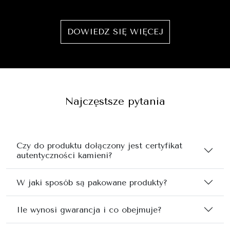
DOWIEDZ SIĘ WIĘCEJ
Najczęstsze pytania
Czy do produktu dołączony jest certyfikat
autentyczności kamieni?
W jaki sposób są pakowane produkty?
Ile wynosi gwarancja i co obejmuje?