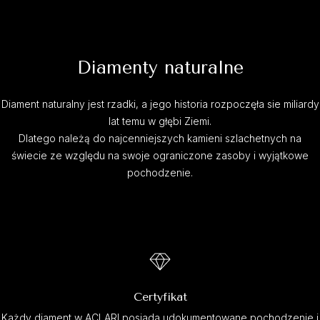
Diamenty naturalne
Diament naturalny jest rzadki, a jego historia rozpoczęła sie miliardy
lat temu w głębi Ziemi.
Dlatego należą do najcenniejszych kamieni szlachetnych na
świecie ze względu na swoje ograniczone zasoby i wyjątkowe
pochodzenie.
Certyfikat
Każdy diament w ACLARI posiada udokumentowane pochodzenie i