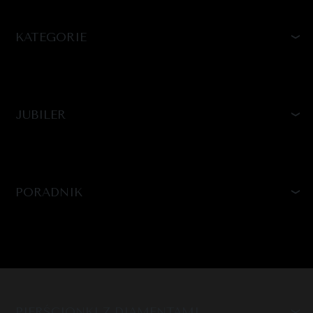
KATEGORIE
JUBILER
PORADNIK
PIERŚCIONKI Z DIAMENTAMI