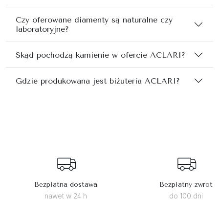
Czy oferowane diamenty są naturalne czy
laboratoryjne?
Skąd pochodzą kamienie w ofercie ACLARI?
Gdzie produkowana jest biżuteria ACLARI?
Bezpłatna dostawa
Bezpłatny zwrot
nawet w 24 h
do 100 dni