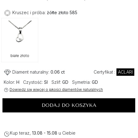
Kruszec i próba:
żółte złoto 585
białe złoto
Diament naturalny:
0.06 ct
Certyfikat :
ACLARI
Kolor:
H
Czystość:
SI
Szlif:
GD
Symetria:
GD
Dowiedz się więcej o jakości diamentów naturalnych
DODAJ DO KOSZYKA
Kup teraz,
13.08 - 15.08
u Ciebie