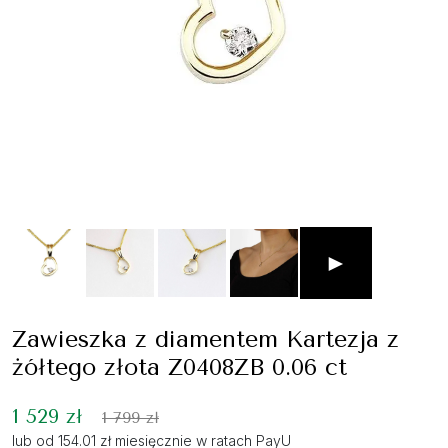
►
Zawieszka z diamentem Kartezja z
żółtego złota Z0408ZB 0.06 ct
1 529 zł
1 799 zł
lub od 154.01 zł miesięcznie w ratach PayU