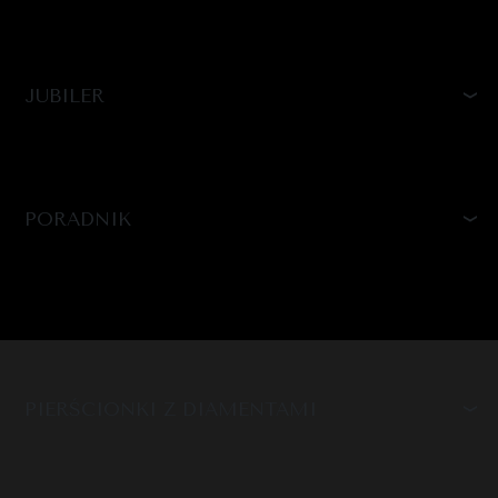
JUBILER
PORADNIK
PIERŚCIONKI Z DIAMENTAMI