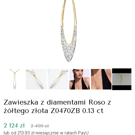
Zawieszka z diamentami Roso z
żółtego złota Z0470ZB 0.13 ct
2 124 zł
2 499 zł
lub od 213.93 zł miesięcznie w ratach PayU