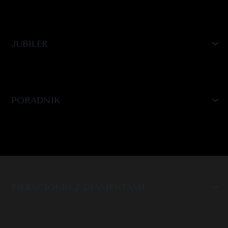
JUBILER
PORADNIK
PIERŚCIONKI Z DIAMENTAMI