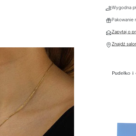
Wygodna pł
Pakowanie 
Zapytaj o p
Znajdź salo
Pudełko i