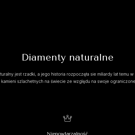
Diamenty naturalne
uralny jest rzadki, a jego historia rozpoczęła sie miliardy lat temu w 
h kamieni szlachetnych na świecie ze względu na swoje ograniczon
Niepowtarzalność