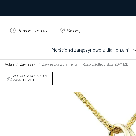
Pomoc i kontakt
Salony
Pierścionki zaręczynowe z diamentami
Aclari
Zawieszki
Zawieszka z diamentami Roso z żółtego złota Z0411ZB
ZOBACZ PODOBNE
ZAWIESZKI