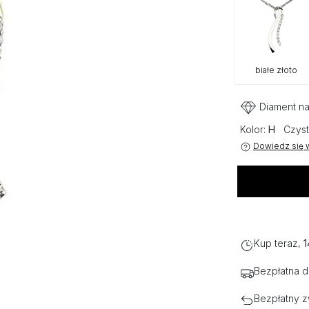
białe złoto
Diament na
Kolor:
H
Czyst
Dowiedz się w
Kup teraz,
1
Bezpłatna 
Bezpłatny z