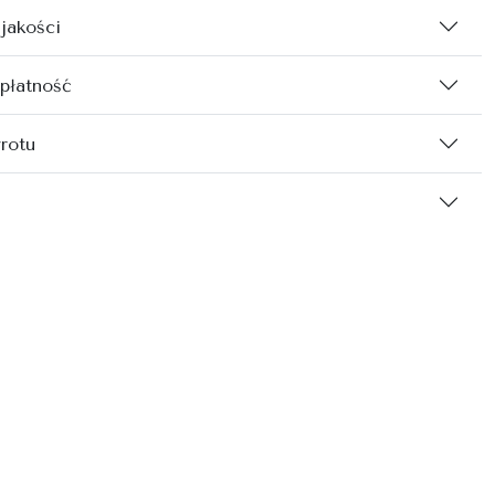
 jakości
 płatność
rotu