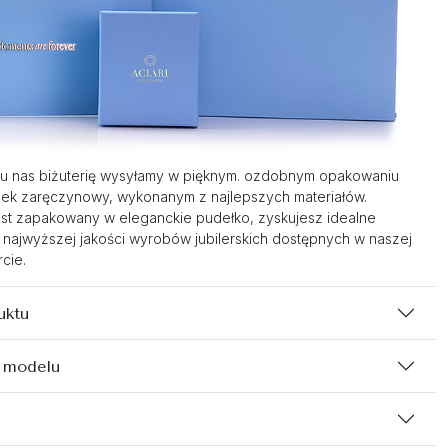
u nas biżuterię wysyłamy w pięknym. ozdobnym opakowaniu
nek zaręczynowy, wykonanym z najlepszych materiałów.
st zapakowany w eleganckie pudełko, zyskujesz idealne
 najwyższej jakości wyrobów jubilerskich dostępnych w naszej
cie.
uktu
 modelu