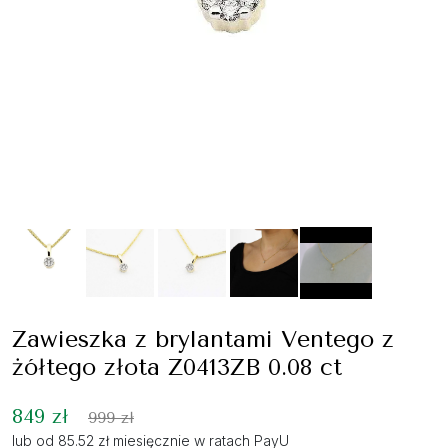
Zawieszka z brylantami Ventego z
żółtego złota Z0413ZB 0.08 ct
849 zł
999 zł
lub od 85.52 zł miesięcznie w ratach PayU