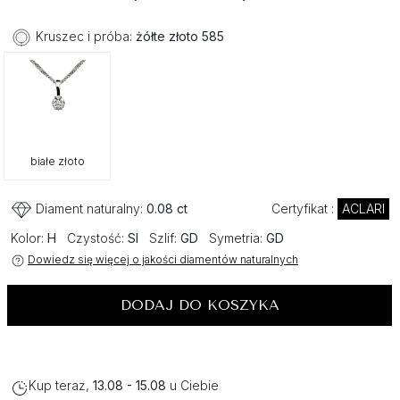
Kruszec i próba:
żółte złoto 585
białe złoto
Diament naturalny:
0.08 ct
Certyfikat :
ACLARI
Kolor:
H
Czystość:
SI
Szlif:
GD
Symetria:
GD
Dowiedz się więcej o jakości diamentów naturalnych
DODAJ DO KOSZYKA
Kup teraz,
13.08 - 15.08
u Ciebie