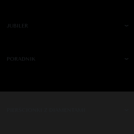
JUBILER
PORADNIK
PIERŚCIONKI Z DIAMENTAMI