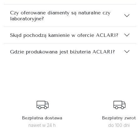
Czy oferowane diamenty są naturalne czy
laboratoryjne?
Skąd pochodzą kamienie w ofercie ACLARI?
Gdzie produkowana jest biżuteria ACLARI?
Bezpłatna dostawa
Bezpłatny zwrot
nawet w 24 h
do 100 dni