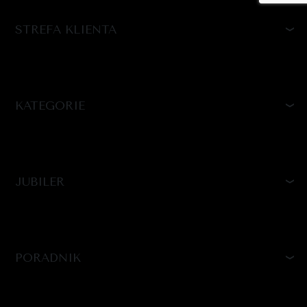
STREFA KLIENTA
KATEGORIE
JUBILER
PORADNIK