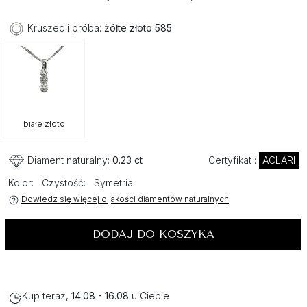
Kruszec i próba:
żółte złoto 585
białe złoto
Diament naturalny:
0.23 ct
Certyfikat :
ACLARI
Kolor:
Czystość:
Symetria:
Dowiedz się więcej o jakości diamentów naturalnych
DODAJ DO KOSZYKA
Kup teraz,
14.08 - 16.08
u Ciebie