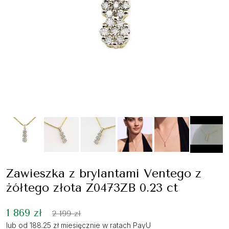
Zawieszka z brylantami Ventego z
żółtego złota Z0473ZB 0.23 ct
1 869 zł
2 199 zł
lub od 188.25 zł miesięcznie w ratach PayU