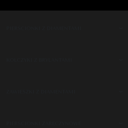
PIERŚCIONKI Z DIAMENTAMI
KOLCZYKI Z BRYLANTAMI
ZAWIESZKI Z DIAMENTAMI
PIERŚCIONKI ZARĘCZYNOWE