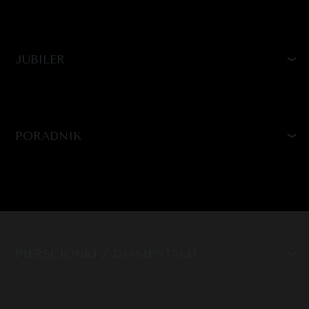
JUBILER
PORADNIK
PIERŚCIONKI Z DIAMENTAMI