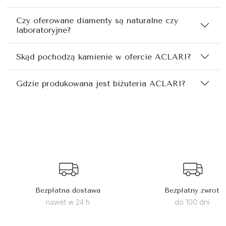
Czy oferowane diamenty są naturalne czy
laboratoryjne?
Skąd pochodzą kamienie w ofercie ACLARI?
Gdzie produkowana jest biżuteria ACLARI?
Bezpłatna dostawa
Bezpłatny zwrot
nawet w 24 h
do 100 dni