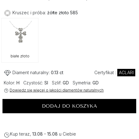
Kruszec i próba:
żółte złoto 585
białe złoto
Diament naturalny:
0.13 ct
Certyfikat :
ACLARI
Kolor:
H
Czystość:
SI
Szlif:
GD
Symetria:
GD
Dowiedz się więcej o jakości diamentów naturalnych
DODAJ DO KOSZYKA
Kup teraz,
13.08 - 15.08
u Ciebie