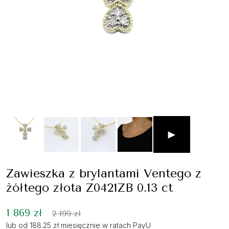
►
Zawieszka z brylantami Ventego z
żółtego złota Z0421ZB 0.13 ct
1 869 zł
2 199 zł
lub od 188.25 zł miesięcznie w ratach PayU