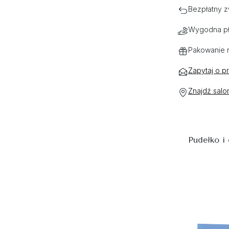
Bezpłatny z
Wygodna pł
Pakowanie 
Zapytaj o p
Znajdź salo
Pudełko i