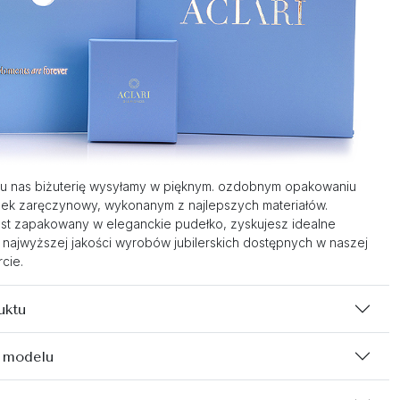
u nas biżuterię wysyłamy w pięknym. ozdobnym opakowaniu
nek zaręczynowy, wykonanym z najlepszych materiałów.
st zapakowany w eleganckie pudełko, zyskujesz idealne
 najwyższej jakości wyrobów jubilerskich dostępnych w naszej
cie.
uktu
 modelu