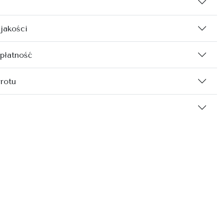
 jakości
 płatność
rotu