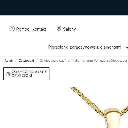
Pomoc i kontakt
Salony
Pierścionki zaręczynowe z diamentami
Aclari
Zawieszki
Zawieszka z szafirem i diamentami Ventego z żółtego złot
ZOBACZ PODOBNE
ZAWIESZKI