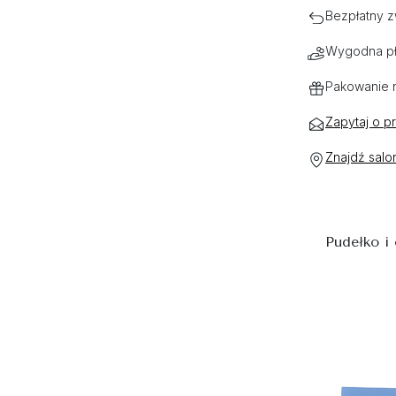
Bezpłatny z
Wygodna pł
Pakowanie 
Zapytaj o p
Znajdź salo
Pudełko i