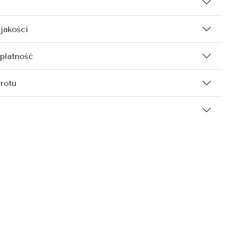
 jakości
 płatność
rotu