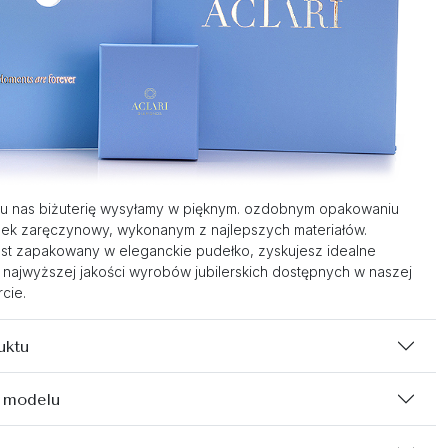
u nas biżuterię wysyłamy w pięknym. ozdobnym opakowaniu
nek zaręczynowy, wykonanym z najlepszych materiałów.
st zapakowany w eleganckie pudełko, zyskujesz idealne
 najwyższej jakości wyrobów jubilerskich dostępnych w naszej
cie.
uktu
 modelu