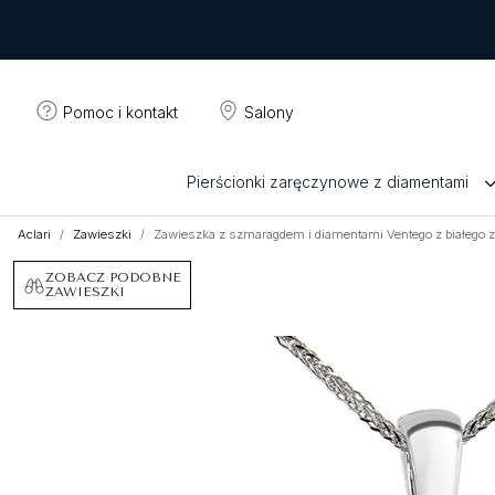
Pomoc i kontakt
Salony
Pierścionki zaręczynowe z diamentami
Aclari
Zawieszki
Zawieszka z szmaragdem i diamentami Ventego z białego 
ZOBACZ PODOBNE
ZAWIESZKI