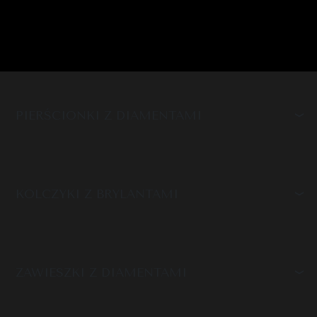
PIERŚCIONKI Z DIAMENTAMI
KOLCZYKI Z BRYLANTAMI
ZAWIESZKI Z DIAMENTAMI