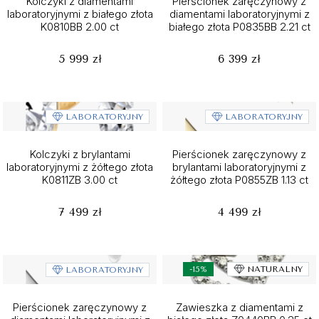
Kolczyki z diamentami
Pierścionek zaręczynowy z
laboratoryjnymi z białego złota
diamentami laboratoryjnymi z
K0810BB 2.00 ct
białego złota P0835BB 2.21 ct
5 999 zł
6 399 zł
LABORATORYJNY
LABORATORYJNY
Kolczyki z brylantami
Pierścionek zaręczynowy z
laboratoryjnymi z żółtego złota
brylantami laboratoryjnymi z
K0811ZB 3.00 ct
żółtego złota P0855ZB 1.13 ct
7 499 zł
4 499 zł
-15%
NATURALNY
LABORATORYJNY
Pierścionek zaręczynowy z
Zawieszka z diamentami z