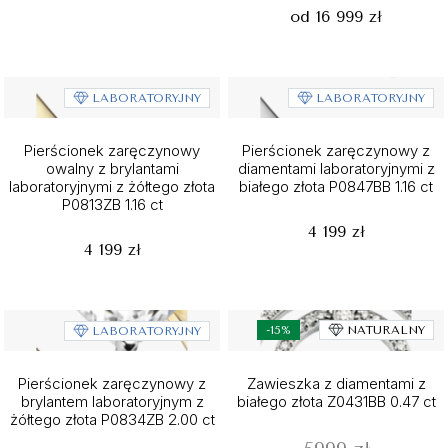
od 16 999 zł
LABORATORYJNY
LABORATORYJNY
Pierścionek zaręczynowy
Pierścionek zaręczynowy z
owalny z brylantami
diamentami laboratoryjnymi z
laboratoryjnymi z żółtego złota
białego złota P0847BB 1.16 ct
P0813ZB 1.16 ct
4 199 zł
4 199 zł
-15%
NATURALNY
LABORATORYJNY
Pierścionek zaręczynowy z
Zawieszka z diamentami z
brylantem laboratoryjnym z
białego złota Z0431BB 0.47 ct
żółtego złota P0834ZB 2.00 ct