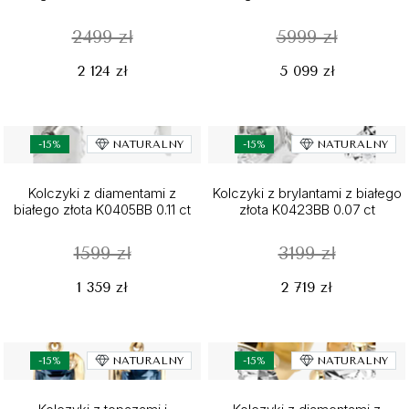
2499 zł
5999 zł
2 124 zł
5 099 zł
-15%
NATURALNY
-15%
NATURALNY
Kolczyki z diamentami z
Kolczyki z brylantami z białego
białego złota K0405BB 0.11 ct
złota K0423BB 0.07 ct
1599 zł
3199 zł
1 359 zł
2 719 zł
-15%
NATURALNY
-15%
NATURALNY