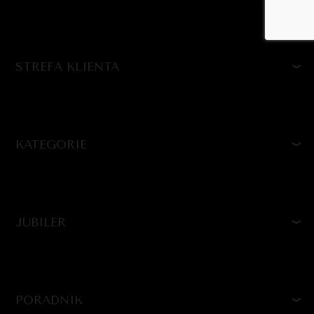
STREFA KLIENTA
KATEGORIE
JUBILER
PORADNIK