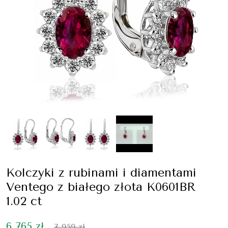
Kolczyki z rubinami i diamentami
Ventego z białego złota K0601BR
1.02 ct
6 765 zł
7 959 zł