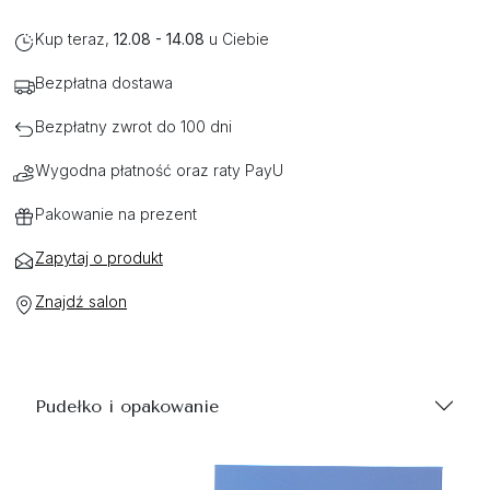
Kup teraz,
12.08 - 14.08
u Ciebie
Bezpłatna dostawa
Bezpłatny zwrot do 100 dni
Wygodna płatność oraz raty PayU
Pakowanie na prezent
Zapytaj o produkt
Znajdź salon
Pudełko i opakowanie