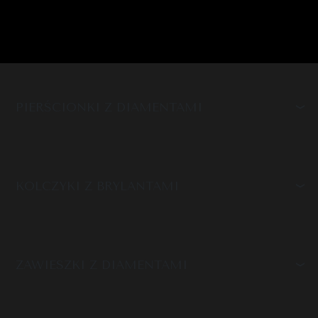
PIERŚCIONKI Z DIAMENTAMI
KOLCZYKI Z BRYLANTAMI
ZAWIESZKI Z DIAMENTAMI