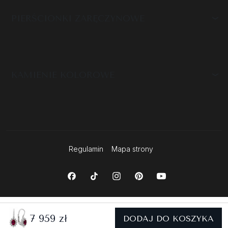
PIERŚCIONKI ZARĘCZYNOWE
KAMIENIE KOLOROWE
Regulamin
Mapa strony
7 959 zł
DODAJ DO KOSZYKA