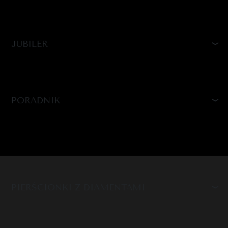
JUBILER
PORADNIK
PIERŚCIONKI Z DIAMENTAMI