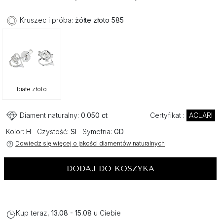
Kruszec i próba:
żółte złoto 585
białe złoto
Diament naturalny:
0.050 ct
Certyfikat :
ACLARI
Kolor:
H
Czystość:
SI
Symetria:
GD
Dowiedz się więcej o jakości diamentów naturalnych
DODAJ DO KOSZYKA
Kup teraz,
13.08 - 15.08
u Ciebie