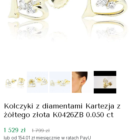
Kolczyki z diamentami Kartezja z
żółtego złota K0426ZB 0.050 ct
1 529 zł
1 799 zł
lub od 154.01 zł miesięcznie w ratach PayU