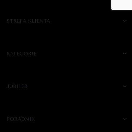
STREFA KLIENTA
KATEGORIE
JUBILER
PORADNIK