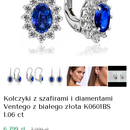
Kolczyki z szafirami i diamentami
Ventego z białego złota K0601BS
1.06 ct
6 799 zł
7 999 zł