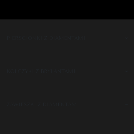
PIERŚCIONKI Z DIAMENTAMI
KOLCZYKI Z BRYLANTAMI
ZAWIESZKI Z DIAMENTAMI