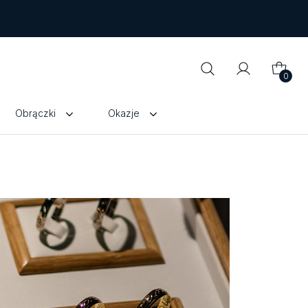
0
Obrączki
Okazje