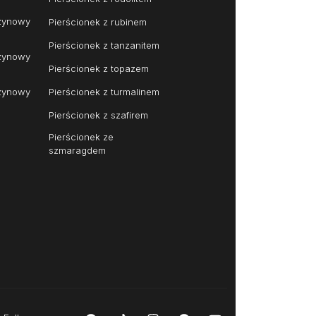
czynowy
Pierścionek z rubinem
Pierścionek z tanzanitem
czynowy
Pierścionek z topazem
czynowy
Pierścionek z turmalinem
Pierścionek z szafirem
Pierścionek ze
szmaragdem