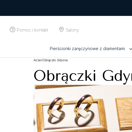
Pomoc i kontakt
Salony
Pierścionki zaręczynowe z diamentami
Aclari
Obrączki Gdynia
Obrączki Gdy