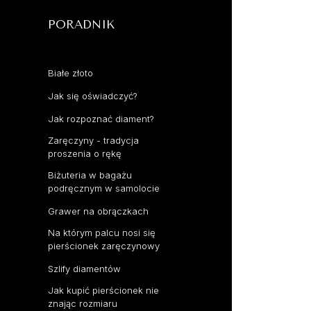
PORADNIK
Białe złoto
Jak się oświadczyć?
Jak rozpoznać diament?
Zaręczyny - tradycja
proszenia o rękę
Biżuteria w bagażu
podręcznym w samolocie
Grawer na obrączkach
Na którym palcu nosi się
pierścionek zaręczynowy
Szlify diamentów
Jak kupić pierścionek nie
znając rozmiaru