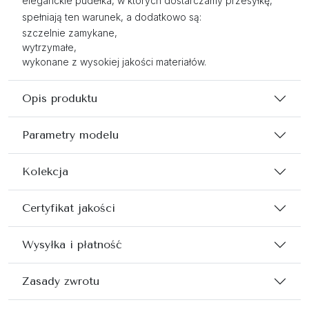
eleganckie pudełka, w których dostarczamy przesyłkę,
spełniają ten warunek, a dodatkowo są:
szczelnie zamykane,
wytrzymałe,
wykonane z wysokiej jakości materiałów.
Opis produktu
Parametry modelu
Kolekcja
Certyfikat jakości
Wysyłka i płatność
Zasady zwrotu