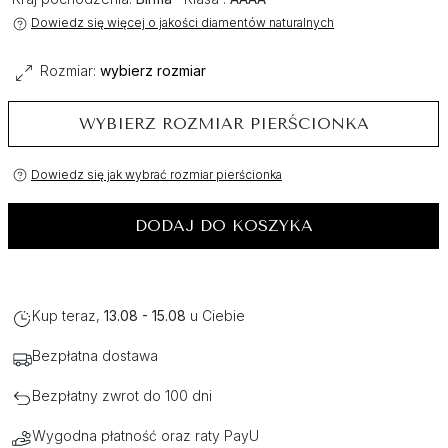
Dowiedz się więcej o jakości diamentów naturalnych
Rozmiar:
wybierz rozmiar
WYBIERZ ROZMIAR PIERŚCIONKA
Dowiedz się jak wybrać rozmiar pierścionka
DODAJ DO KOSZYKA
Kup teraz,
13.08 - 15.08
u Ciebie
Bezpłatna dostawa
Bezpłatny zwrot do 100 dni
Wygodna płatność oraz raty PayU