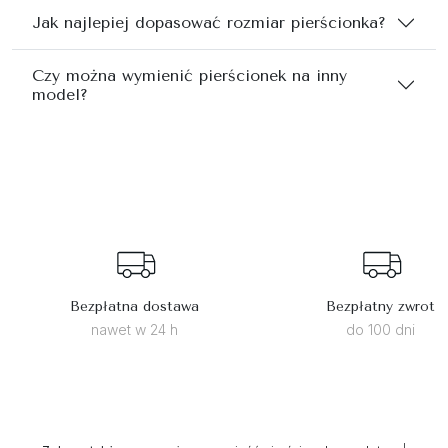
Jak najlepiej dopasować rozmiar pierścionka?
Czy można wymienić pierścionek na inny
model?
Bezpłatna dostawa
Bezpłatny zwrot
nawet w 24 h
do 100 dni