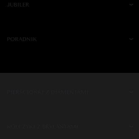
JUBILER
PORADNIK
PIERŚCIONKI Z DIAMENTAMI
KOLCZYKI Z BRYLANTAMI