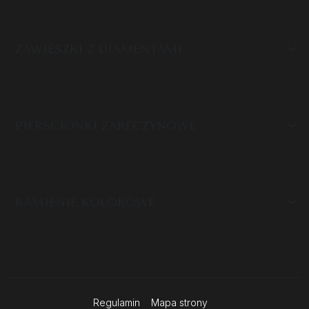
ZAWIESZKI Z DIAMENTAMI
PIERŚCIONKI ZARĘCZYNOWE
KAMIENIE KOLOROWE
Regulamin
Mapa strony