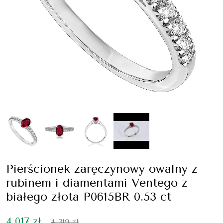
Pierścionek zaręczynowy owalny z
rubinem i diamentami Ventego z
białego złota P0615BR 0.53 ct
4 017 zł
4 319 zł